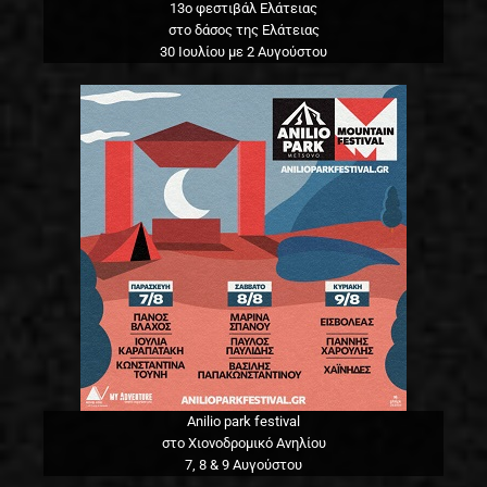
13o φεστιβάλ Ελάτειας
στο δάσος της Ελάτειας
30 Ιουλίου με 2 Αυγούστου
Anilio park festival
στο Χιονοδρομικό Ανηλίου
7, 8 & 9 Αυγούστου