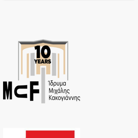
της Stournari Street Band με την […]