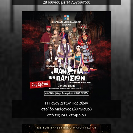
28 Ιουνίου με 14 Αυγούστου
Η Παναγία των Παρισίων
στο Ίδρ.Μείζονος Ελληνισμού
από τις 24 Οκτωβρίου