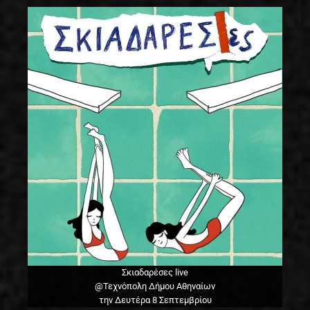
Σκιαδαρέσες live
@Τεχνόπολη Δήμου Αθηναίων
την Δευτέρα 8 Σεπτεμβρίου