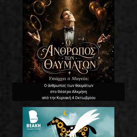
Ο άνθρωπος των θαυμάτων
στο Θέατρο Αλκμήνη
από την Κυριακή 4 Οκτωβρίου