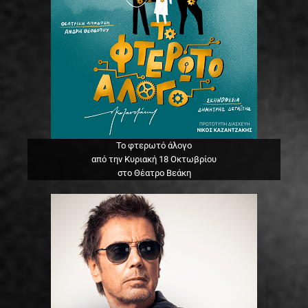
Το φτερωτό άλογο
από την Κυριακή 18 Οκτωβρίου
στο Θέατρο Βεάκη