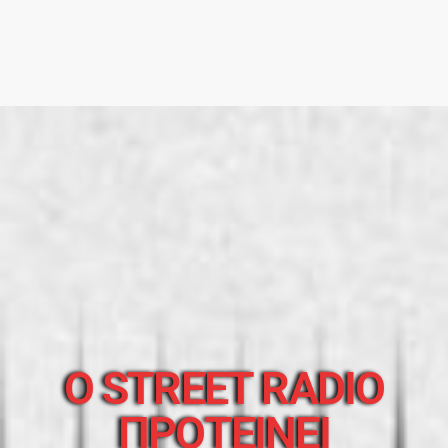
O STREET RADIO
ΠΡΟΤΕΙΝΕΙ