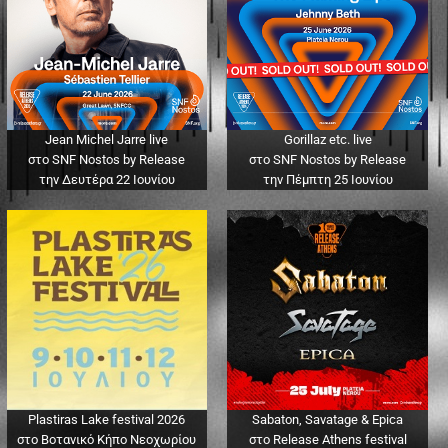
Jean Michel Jarre live
Gorillaz etc. live
στο SNF Nostos by Release
στο SNF Nostos by Release
την Δευτέρα 22 Ιουνίου
την Πέμπτη 25 Ιουνίου
Plastiras Lake festival 2026
Sabaton, Savatage & Epica
στο Βοτανικό Κήπο Νεοχωρίου
στο Release Athens festival