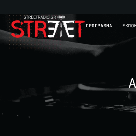
ΠΡΟΓΡΑΜΜΑ
ΕΚΠΟ
Α