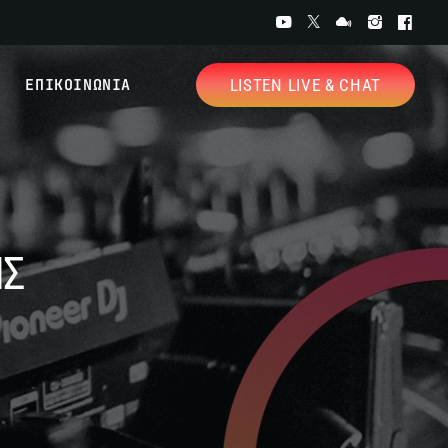
ΕΠΙΚΟΙΝΩΝΙΑ
LISTEN LIVE & CHAT
ΗΣ