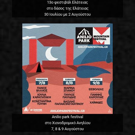
13o φεστιβάλ Ελάτειας
στο δάσος της Ελάτειας
30 Ιουλίου με 2 Αυγούστου
Anilio park festival
στο Χιονοδρομικό Ανηλίου
7, 8 & 9 Αυγούστου