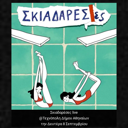
Σκιαδαρέσες live
@Τεχνόπολη Δήμου Αθηναίων
την Δευτέρα 8 Σεπτεμβρίου