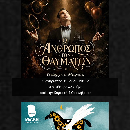
Ο άνθρωπος των θαυμάτων
στο Θέατρο Αλκμήνη
από την Κυριακή 4 Οκτωβρίου