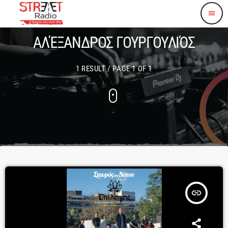
menu
ΑΛΈΞΑΝΔΡΟΣ ΓΟΥΡΓΟΥΛΙΌΣ
1 RESULT / PAGE 1 OF 1
insert_link