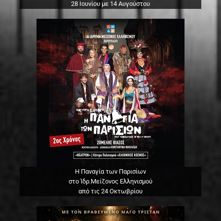
28 Ιουνίου με 14 Αυγούστου
Η Παναγία των Παρισίων
στο Ίδρ.Μείζονος Ελληνισμού
από τις 24 Οκτωβρίου