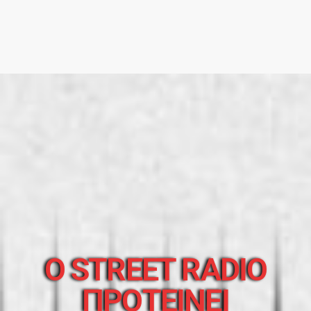
O STREET RADIO
ΠΡΟΤΕΙΝΕΙ