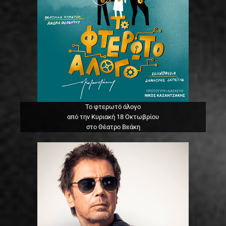
Το φτερωτό άλογο
από την Κυριακή 18 Οκτωβρίου
στο Θέατρο Βεάκη