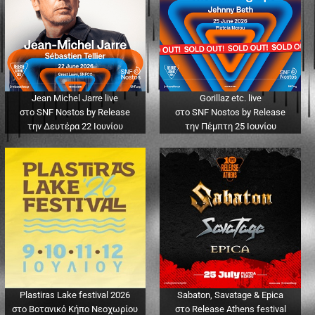
Jean Michel Jarre live
Gorillaz etc. live
στο SNF Nostos by Release
στο SNF Nostos by Release
την Δευτέρα 22 Ιουνίου
την Πέμπτη 25 Ιουνίου
Plastiras Lake festival 2026
Sabaton, Savatage & Epica
στο Βοτανικό Κήπο Νεοχωρίου
στο Release Athens festival