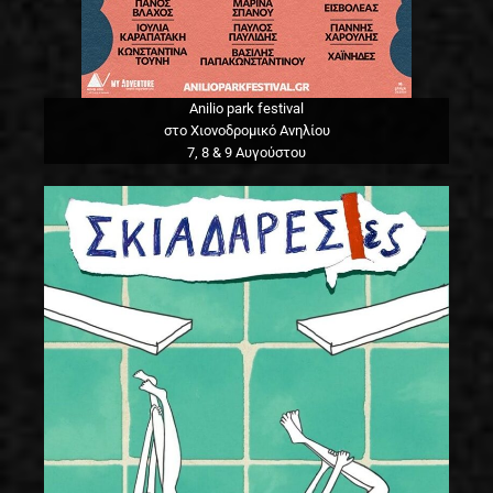
Anilio park festival
στο Χιονοδρομικό Ανηλίου
7, 8 & 9 Αυγούστου