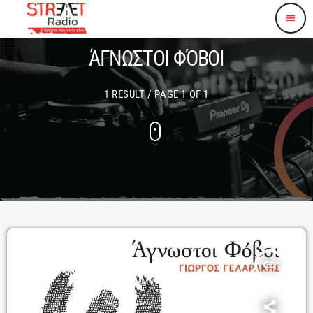
menu
ΆΓΝΩΣΤΟΙ ΦΌΒΟΙ
1 RESULT / PAGE 1 OF 1
insert_link