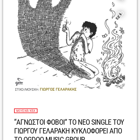
ΜΟΥΣΙΚΆ ΝΈΑ
“ΑΓΝΩΣΤΟΙ ΦΟΒΟΙ” ΤΟ ΝΕΟ SINGLE ΤΟΥ
ΓΙΩΡΓΟΥ ΓΕΛΑΡΑΚΗ ΚΥΚΛΟΦΟΡΕΙ ΑΠΟ
ΤΟ OGDOO MUSIC GROUP