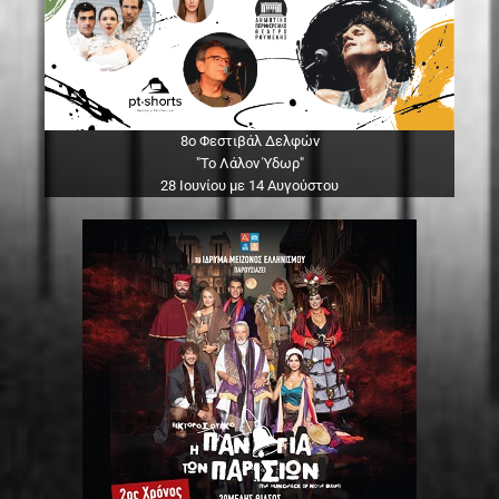
8ο Φεστιβάλ Δελφών
"Το Λάλον Ύδωρ"
28 Ιουνίου με 14 Αυγούστου