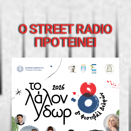
O STREET RADIO
ΠΡΟΤΕΙΝΕΙ