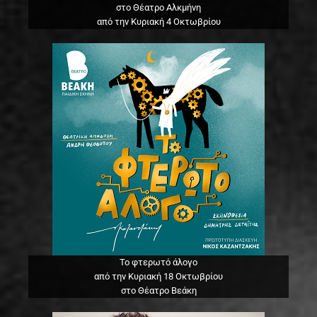
στο Θέατρο Αλκμήνη
από την Κυριακή 4 Οκτωβρίου
Το φτερωτό άλογο
από την Κυριακή 18 Οκτωβρίου
στο Θέατρο Βεάκη