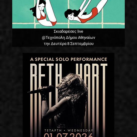
Σκιαδαρέσες live
@Τεχνόπολη Δήμου Αθηναίων
την Δευτέρα 8 Σεπτεμβρίου