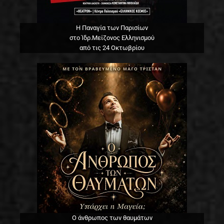
Η Παναγία των Παρισίων
στο Ίδρ.Μείζονος Ελληνισμού
από τις 24 Οκτωβρίου
Ο άνθρωπος των θαυμάτων