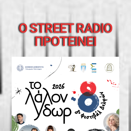
O STREET RADIO
ΠΡΟΤΕΙΝΕΙ