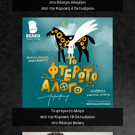
στο Θέατρο Αλκμήνη
από την Κυριακή 4 Οκτωβρίου
Το φτερωτό άλογο
από την Κυριακή 18 Οκτωβρίου
στο Θέατρο Βεάκη