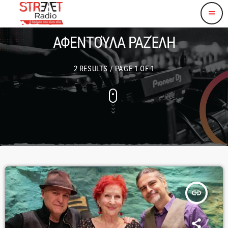
menu
ΑΦΕΝΤΟΎΛΑ ΡΑΖΈΛΗ
2 RESULTS / PAGE 1 OF 1
insert_link