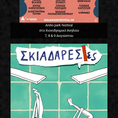
Anilio park festival
στο Χιονοδρομικό Ανηλίου
7, 8 & 9 Αυγούστου