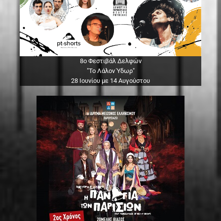
8ο Φεστιβάλ Δελφών
"Το Λάλον Ύδωρ"
28 Ιουνίου με 14 Αυγούστου