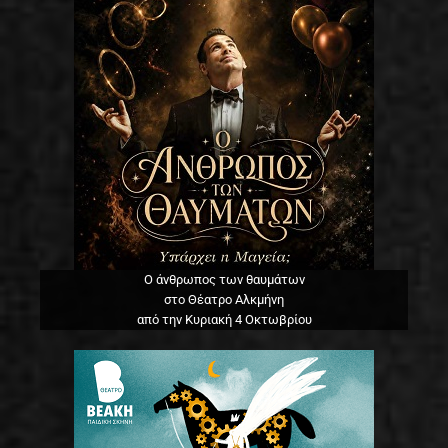
Ο άνθρωπος των θαυμάτων
στο Θέατρο Αλκμήνη
από την Κυριακή 4 Οκτωβρίου