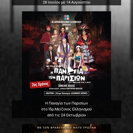
28 Ιουνίου με 14 Αυγούστου
Η Παναγία των Παρισίων
στο Ίδρ.Μείζονος Ελληνισμού
από τις 24 Οκτωβρίου