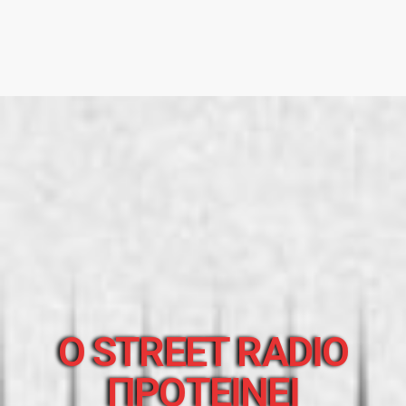
O STREET RADIO
ΠΡΟΤΕΙΝΕΙ