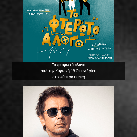
Το φτερωτό άλογο
από την Κυριακή 18 Οκτωβρίου
στο Θέατρο Βεάκη