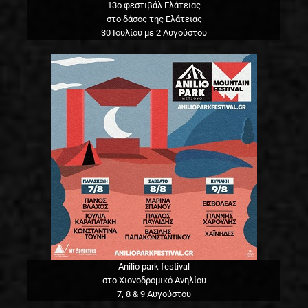
13o φεστιβάλ Ελάτειας
στο δάσος της Ελάτειας
30 Ιουλίου με 2 Αυγούστου
Anilio park festival
στο Χιονοδρομικό Ανηλίου
7, 8 & 9 Αυγούστου