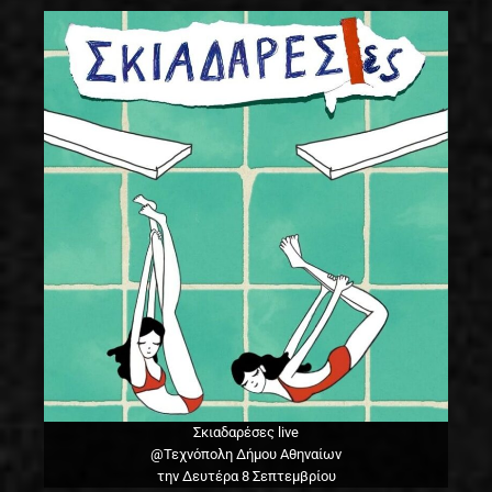
Σκιαδαρέσες live
@Τεχνόπολη Δήμου Αθηναίων
την Δευτέρα 8 Σεπτεμβρίου