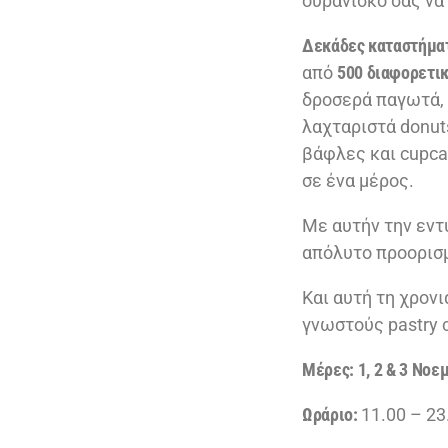
ουρανίσκο σας να 
Δεκάδες καταστήμα
από
500 διαφορετικ
δροσερά παγωτά, 
λαχταριστά donut
βάφλες και cupca
σε ένα μέρος.
Με αυτήν την εντ
απόλυτο προορισμ
Και αυτή τη χρονι
γνωστούς pastry 
Μέρες:
1, 2 & 3 Νοε
Ωράριο:
11.00 – 23