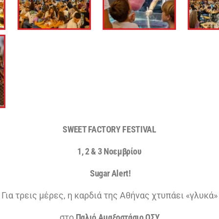
SWEET FACTORY FESTIVAL
1, 2 & 3
Νοεμβρίου
Sugar Alert!
Για τρεις μέρες, η καρδιά της Αθήνας χτυπάει «γλυκά»
στο
Παλιό Αμαξοστάσιο ΟΣΥ