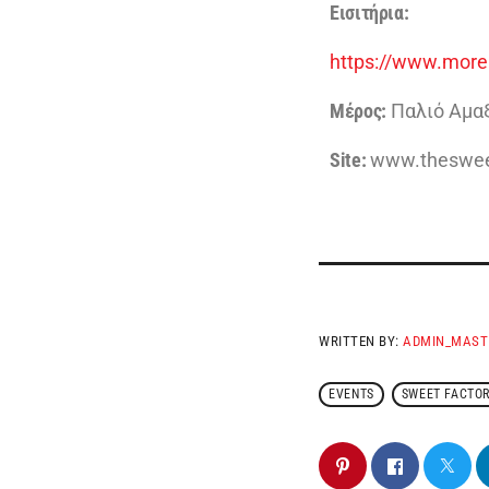
Εισιτήρια:
https://www.more.
Μέρος:
Παλιό Αμαξ
Site:
www.thesweet
WRITTEN BY:
ADMIN_MAST
EVENTS
SWEET FACTOR