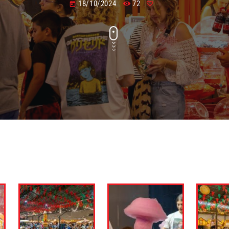
18/10/2024
72
today