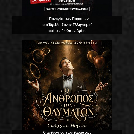
Η Παναγία των Παρισίων
στο Ίδρ.Μείζονος Ελληνισμού
από τις 24 Οκτωβρίου
Ο άνθρωπος των θαυμάτων