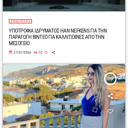
ΕΠΙΚΑΙΡΌΤΗΤΑ
ΥΠΟΤΡΟΦΙΑ ΙΔΡΥΜΑΤΟΣ HAN NEFKENS ΓΙΑ ΤΗΝ
ΠΑΡΑΓΩΓΗ ΒΙΝΤΕΟ ΓΙΑ ΚΑΛΛΙΤΕΧΝΕΣ ΑΠΟ ΤΗΝ
ΜΕΣΟΓΕΙΟ
today
27/07/2026
12
insert_link