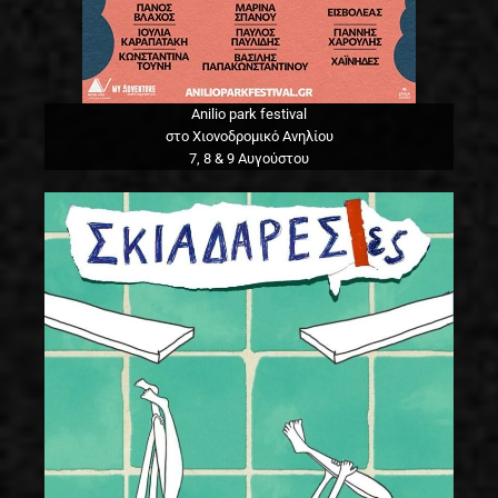
Anilio park festival
στο Χιονοδρομικό Ανηλίου
7, 8 & 9 Αυγούστου