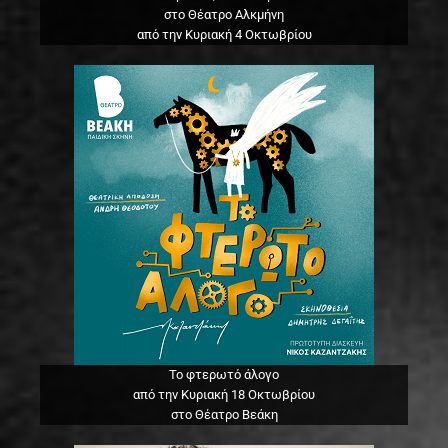
στο Θέατρο Αλκμήνη
από την Κυριακή 4 Οκτωβρίου
Το φτερωτό άλογο
από την Κυριακή 18 Οκτωβρίου
στο Θέατρο Βεάκη