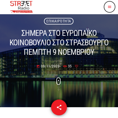
menu
ΕΠΙΚΑΙΡΌΤΗΤΑ
ΣΗΜΕΡΑ ΣΤΟ ΕΥΡΩΠΑΪΚΟ
ΚΟΙΝΟΒΟΥΛΙΟ ΣΤΟ ΣΤΡΑΣΒΟΥΡΓΟ
ΠΕΜΠΤΗ 9 ΝΟΕΜΒΡΙΟΥ
09/11/2023
35
today
share
email