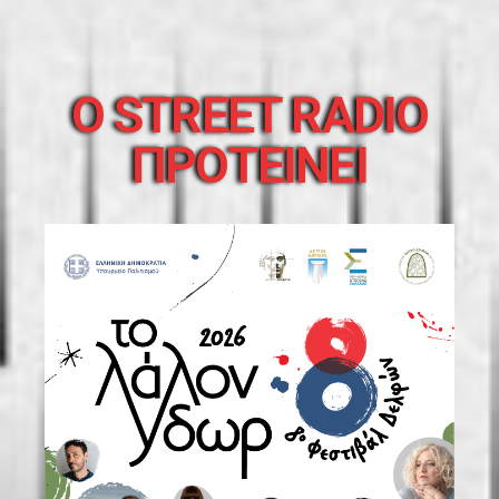
O STREET RADIO
ΠΡΟΤΕΙΝΕΙ