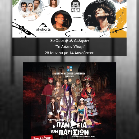
8ο Φεστιβάλ Δελφών
"Το Λάλον Ύδωρ"
28 Ιουνίου με 14 Αυγούστου