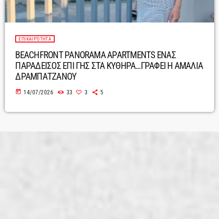
ΕΠΙΚΑΙΡΌΤΗΤΑ
BEACHFRONT PANORAMA APARTMENTS ΕΝΑΣ
ΠΑΡΑΔΕΙΣΟΣ ΕΠΙ ΓΗΣ ΣΤΑ ΚΥΘΗΡΑ…ΓΡΑΦΕΙ Η ΑΜΑΛΙΑ
ΔΡΑΜΠΑΤΖΑΝΟΥ
today
14/07/2026
33
3
5