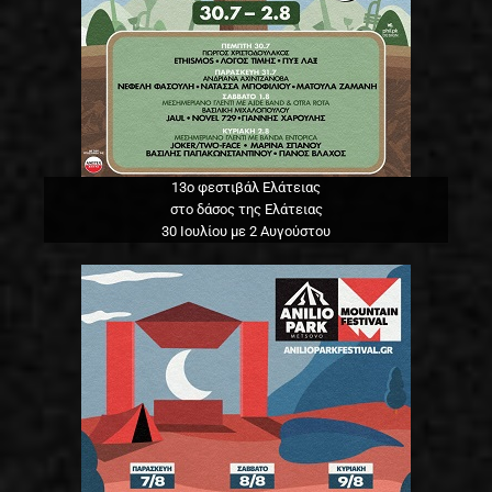
13o φεστιβάλ Ελάτειας
στο δάσος της Ελάτειας
30 Ιουλίου με 2 Αυγούστου