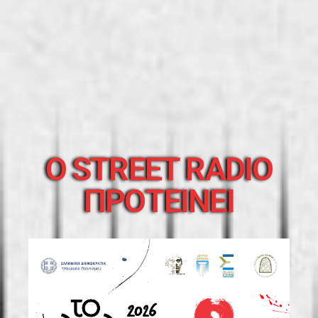
O STREET RADIO
ΠΡΟΤΕΙΝΕΙ