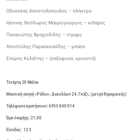
Οδυσσέας Αποστολόπουλος – πλήκτρα
Ιάσονας Θεόδωρος Μαυρογεώργος – κιθάρες
Παναγιώτης Βραχιολίδης – ντραμς
Αποστόλης Παρασκευαΐδης – μπάσο
Σπύρος Κολαΐτης – (σαξόφωνο, κρουστά)
Τετάρτη 20 Μαΐου
Μουσική σκηνή «Ράδιο», Δεκελέων 24, Γκάζι, (μετρό Κεραμεικός)
Τηλέφωνο κρατήσεων: 6955 840 014
Ώρα έναρξης: 21.00
Είσοδος: 12 €