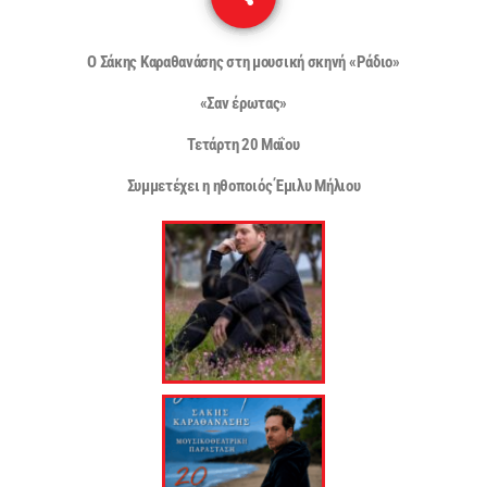
Ο Σάκης Καραθανάσης στη μουσική σκηνή «Ράδιο»
«Σαν έρωτας»
Τετάρτη 20 Μαΐου
Συμμετέχει η ηθοποιός Έμιλυ Μήλιου