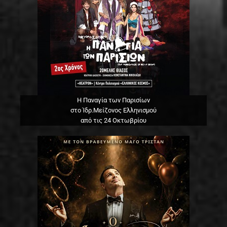
Η Παναγία των Παρισίων
στο Ίδρ.Μείζονος Ελληνισμού
από τις 24 Οκτωβρίου