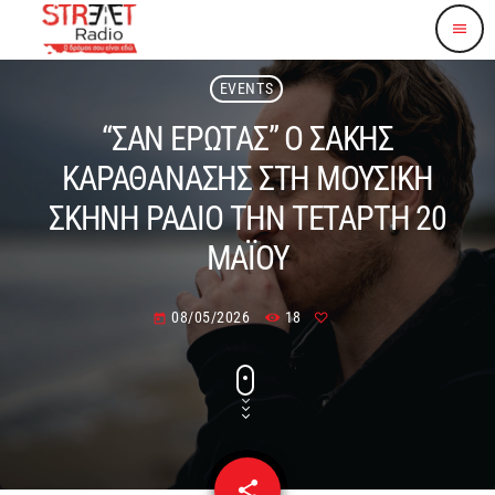
menu
EVENTS
“ΣΑΝ ΕΡΩΤΑΣ” Ο ΣΑΚΗΣ
ΚΑΡΑΘΑΝΑΣΗΣ ΣΤΗ ΜΟΥΣΙΚΗ
ΣΚΗΝΗ ΡΑΔΙΟ ΤΗΝ ΤΕΤΑΡΤΗ 20
ΜΑΪΟΥ
08/05/2026
18
today
share
email