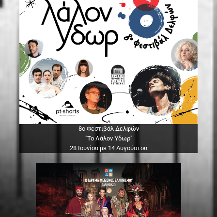
8ο Φεστιβάλ Δελφών
"Το Λάλον Ύδωρ"
28 Ιουνίου με 14 Αυγούστου