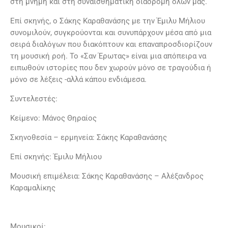
στη μνήμη και στη συναισθηματική διαδρομή όλων μας.
Επί σκηνής, ο Σάκης Καραθανάσης με την Έμιλυ Μήλιου
συνομιλούν, συγκρούονται και συνυπάρχουν μέσα από μια
σειρά διαλόγων που διακόπτουν και επαναπροσδιορίζουν
τη μουσική ροή. Το «Σαν Έρωτας» είναι μια απόπειρα να
ειπωθούν ιστορίες που δεν χωρούν μόνο σε τραγούδια ή
μόνο σε λέξεις -αλλά κάπου ενδιάμεσα.
Συντελεστές:
Κείμενο: Μάνος Θηραίος
Σκηνοθεσία – ερμηνεία: Σάκης Καραθανάσης
Επί σκηνής: Έμιλυ Μήλιου
Μουσική επιμέλεια: Σάκης Καραθανάσης – Αλέξανδρος
Καραμαλίκης
Μουσικοί: