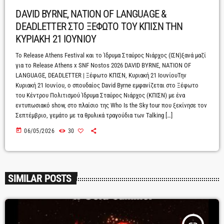
DAVID BYRNE, NATION OF LANGUAGE &
DEADLETTER ΣΤΟ ΞΕΦΩΤΟ ΤΟΥ ΚΠΙΣΝ ΤΗΝ
ΚΥΡΙΑΚΗ 21 ΙΟΥΝΙΟΥ
Το Release Athens Festival και το Ίδρυμα Σταύρος Νιάρχος (ΙΣΝ)ξανά μαζί
για το Release Athens x SNF Nostos 2026 DAVID BYRNE, NATION OF
LANGUAGE, DEADLETTER | Ξέφωτο ΚΠΙΣΝ, Κυριακή 21 ΙουνίουΤην
Κυριακή 21 Ιουνίου, ο σπουδαίος David Byrne εμφανίζεται στο Ξέφωτο
του Κέντρου Πολιτισμού Ίδρυμα Σταύρος Νιάρχος (ΚΠΙΣΝ) με ένα
εντυπωσιακό show, στο πλαίσιο της Who Is the Sky tour που ξεκίνησε τον
Σεπτέμβριο, γεμάτο με τα θρυλικά τραγούδια των Talking […]
today
06/05/2026
30
SIMILAR POSTS