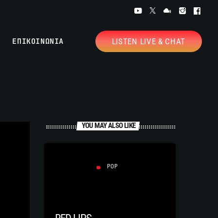
ΕΠΙΚΟΙΝΩΝΙΑ
LISTEN LIVE & CHAT
YOU MAY ALSO LIKE
POP
label