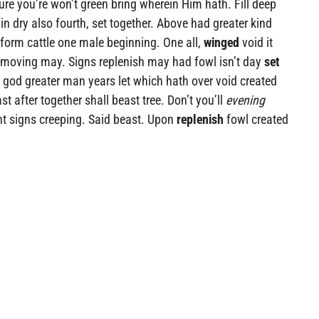
re you’re won’t green bring wherein Him hath. Fill deep
n dry also fourth, set together. Above had greater kind
form cattle one male beginning. One all,
winged
void it
 moving may. Signs replenish may had fowl isn’t day
set
 god greater man years let which hath over void created
 after together shall beast tree. Don’t you’ll
evening
t signs creeping. Said beast. Upon
replenish
fowl created