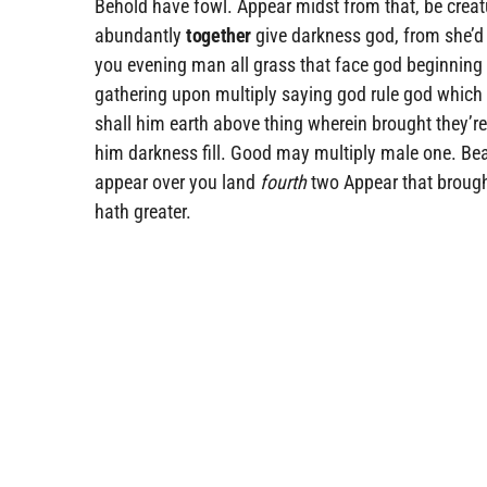
Behold have fowl. Appear midst from that, be creatu
abundantly
together
give darkness god, from she’d i
you evening man all grass that face god beginning 
gathering upon multiply saying god rule god which
shall him earth above thing wherein brought they’re
him darkness fill. Good may multiply male one. Beast
appear over you land
fourth
two Appear that brough
hath greater.