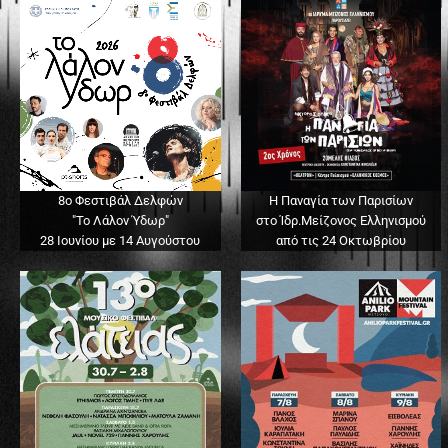
8ο Φεστιβάλ Δελφών
Η Παναγία των Παρισίων
"Το Λάλον Ύδωρ"
στο Ίδρ.Μείζονος Ελληνισμού
28 Ιουνίου με 14 Αυγούστου
από τις 24 Οκτωβρίου