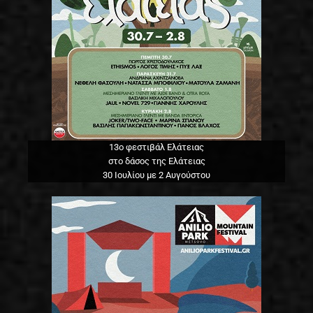
13o φεστιβάλ Ελάτειας
στο δάσος της Ελάτειας
30 Ιουλίου με 2 Αυγούστου