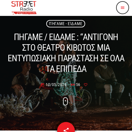
menu
ΠΉΓΑΜΕ - ΕΊΔΑΜΕ
ΠΗΓΑΜΕ / ΕΙΔΑΜΕ : “ΑΝΤΙΓΟΝΗ
ΣΤΟ ΘΕΑΤΡΟ ΚΙΒΩΤΟΣ ΜΙΑ
ΕΝΤΥΠΩΣΙΑΚΗ ΠΑΡΑΣΤΑΣΗ ΣΕ ΟΛΑ
ΤΑ ΕΠΙΠΕΔΑ
10/05/2026
56
today
share
email