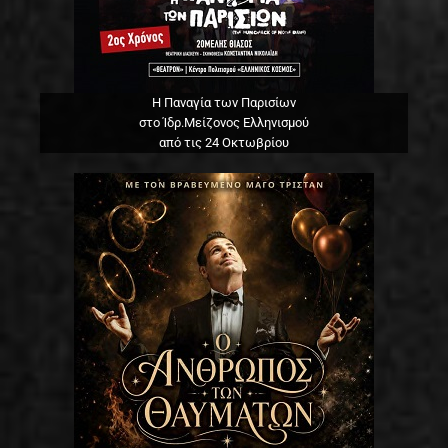
Η Παναγία των Παρισίων
στο Ίδρ.Μείζονος Ελληνισμού
από τις 24 Οκτωβρίου