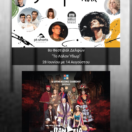
8ο Φεστιβάλ Δελφών
"Το Λάλον Ύδωρ"
28 Ιουνίου με 14 Αυγούστου