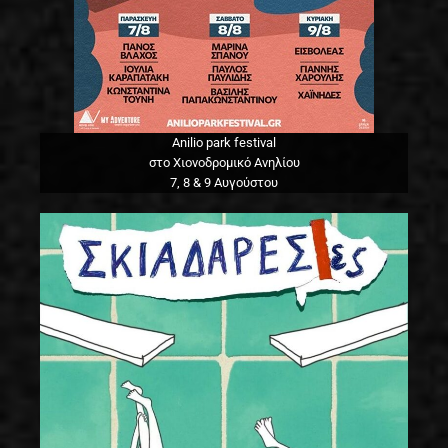
Anilio park festival
στο Χιονοδρομικό Ανηλίου
7, 8 & 9 Αυγούστου