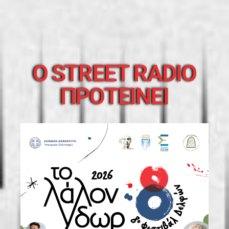
O STREET RADIO
ΠΡΟΤΕΙΝΕΙ