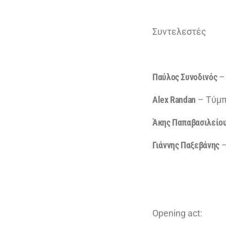
Συντελεστές
Παύλος Συνοδινός
–
Alex Randan
– Τύμ
Άκης Παπαβασιλείο
Γιάννης Παξεβάνης
–
Opening act: