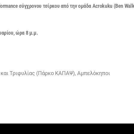
formance
σύγχρονου τσίρκου από την ομάδα Acrokuku (Ben Walk
αρίου, ώρα 8 μ.μ.
 και Τριφυλίας (Πάρκο ΚΑΠΑΨ), Αμπελόκηποι