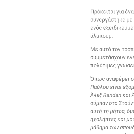
Πρόκειται για ένα
συνεργάστηκε με 
ενός εξειδικευμέ
άλμπουμ.
Με αυτό τον τρόπ
συμμετάσχουν ενε
πολύτιμες γνώσει
Όπως αναφέρει ο 
Παύλου είναι εξο
Άλεξ
Randan
και 
σύμπαν στο Στούντ
αυτή τη μήτρα, ό
ηχολήπτες και μου
μάθημα των σπουδώ