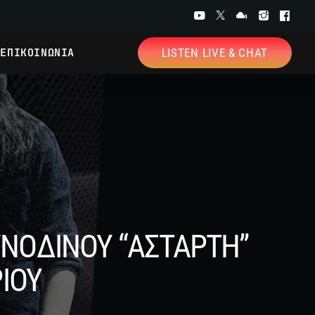
ΕΠΙΚΟΙΝΩΝΙΑ
LISTEN LIVE & CHAT
ΥΝΟΔΙΝΟΥ “ΑΣΤΑΡΤΗ”
ΙΟΥ