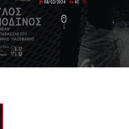
08/02/2024
42
today