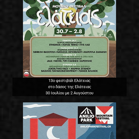
13o φεστιβάλ Ελάτειας
στο δάσος της Ελάτειας
30 Ιουλίου με 2 Αυγούστου