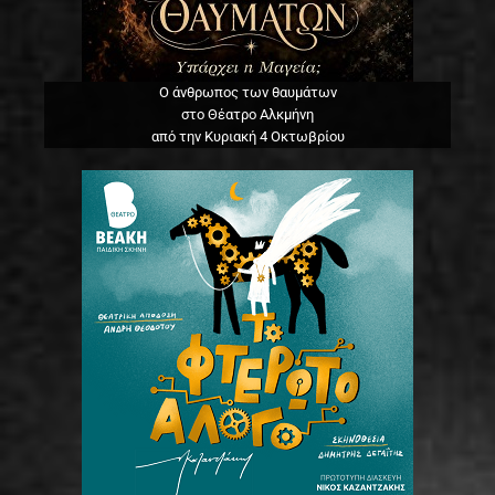
Ο άνθρωπος των θαυμάτων
στο Θέατρο Αλκμήνη
από την Κυριακή 4 Οκτωβρίου