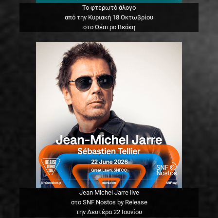
Το φτερωτό άλογο
από την Κυριακή 18 Οκτωβρίου
στο Θέατρο Βεάκη
Jean Michel Jarre live
στο SNF Nostos by Release
την Δευτέρα 22 Ιουνίου