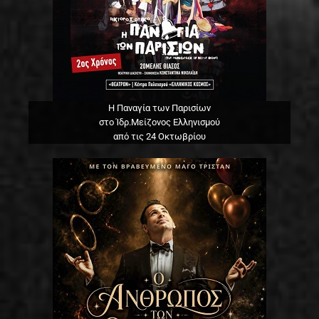
Η Παναγία των Παρισίων
στο Ίδρ.Μείζονος Ελληνισμού
από τις 24 Οκτωβρίου