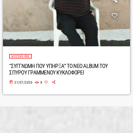
ΜΟΥΣΙΚΆ ΝΈΑ
“ΣΥΓΓΝΩΜΗ ΠΟΥ ΥΠΗΡΞΑ” ΤΟ ΝΕΟ ALBUM ΤΟΥ
ΣΠΥΡΟΥ ΓΡΑΜΜΕΝΟΥ ΚΥΚΛΟΦΟΡΕΙ
today
31/07/2026
8