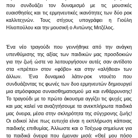
που συνδυάζει τον δυναμισμό με τις μουσικές
ευαισθησίες και τις ερμηνευτικές ικανότητες των δύο ροκ
καλλιτεχνών. Τους στίχους υπογράφει η Γιούλη
Ηλιοπούλου και την μουσική ο Αντώνης Μιτζέλος.
Ένα νέο τραγούδι που γεννήθηκε από την ανάγκη
υπενθύμισης της αξίας των παιδικών μας προσδοκιών
για την ζωή ώστε να λειτουργήσουν αυτές σαν αντίδοτο
στα «πρέπει» στον «φόβο» και στην «αλήθεια» των
άλλων. Ένα δυναμικό λάτιν-ροκ ντουέτο που
συνδυάζοντας τις φωνές των δυο ερμηνευτών δημιουργεί
μια ατμόσφαιρα συναισθηματισμού μα και ενθάρρυνσης!
Το τραγούδι με το πρώτο άκουσμα αγγίζει τις ψυχές μας
και μας καλεί να αναζητήσουμε τα ανεκπλήρωτα παιδικά
μας όνειρα, μέσα στην σκληρότητα της σύγχρονης ζωής!
Οι ειδικοί λένε πως ευτυχία είναι η εκπλήρωση κάποιας
παιδικής επιθυμίας. Άλλωστε και ο Τσέχωφ σημείωνε για
τα παιδικά όνειρα που έμειναν μισά: «Θεέ μου πόσο