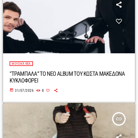
ΜΟΥΣΙΚΆ ΝΈΑ
“ΤΡΑΜΠΑΛΑ” ΤΟ ΝΕΟ ALBUM ΤΟΥ ΚΩΣΤΑ ΜΑΚΕΔΟΝΑ
ΚΥΚΛΟΦΟΡΕΙ
today
31/07/2026
8
insert_link