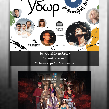
8ο Φεστιβάλ Δελφών
"Το Λάλον Ύδωρ"
28 Ιουνίου με 14 Αυγούστου