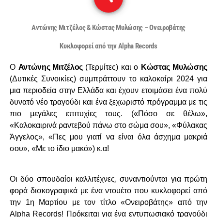
Αντώνης Μιτζέλος & Κώστας Μυλώσης – Ονειροβάτης
Κυκλοφορεί από την Alpha Records
Ο
Αντώνης Μιτζέλος
(Τερμίτες) και ο
Κώστας Μυλώσης
(Δυτικές Συνοικίες) συμπράττουν το καλοκαίρι 2024 για
μια περιοδεία στην Ελλάδα και έχουν ετοιμάσει ένα πολύ
δυνατό νέο τραγούδι και ένα ξεχωριστό πρόγραμμα με τις
πιο μεγάλες επιτυχίες τους. («Πόσο σε θέλω»,
«Καλοκαιρινά ραντεβού πάνω στο σώμα σου», «Φύλακας
Άγγελος», «Πες μου γιατί να είναι όλα άσχημα μακριά
σου», «Με το ίδιο μακό») κ.α!
Οι δύο σπουδαίοι καλλιτέχνες, συναντιούνται για πρώτη
φορά δισκογραφικά με ένα ντουέτο που κυκλοφορεί από
την 1η Μαρτίου με τον τίτλο «Ονειροβάτης» από την
Αlpha Records! Πρόκειται για ένα εντυπωσιακό τραγούδι