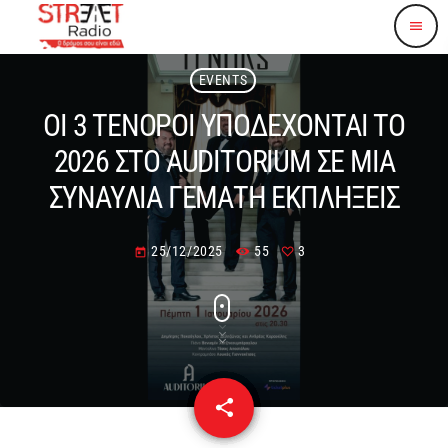
menu
EVENTS
ΟΙ 3 ΤΕΝΟΡΟΙ ΥΠΟΔΕΧΟΝΤΑΙ ΤΟ
2026 ΣΤΟ AUDITORIUM ΣΕ ΜΙΑ
ΣΥΝΑΥΛΙΑ ΓΕΜΑΤΗ ΕΚΠΛΗΞΕΙΣ
25/12/2025
55
3
today
share
email
3