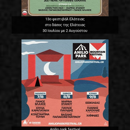
13o φεστιβάλ Ελάτειας
στο δάσος της Ελάτειας
30 Ιουλίου με 2 Αυγούστου
Anilio park festival