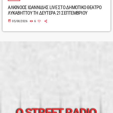
ΑΛΚΙΝΟΟΣ ΙΩΑΝΝΙΔΗΣ LIVE ΣΤΟ ΔΗΜΟΤΙΚΟ ΘΕΑΤΡΟ
ΛΥΚΑΒΗΤΤΟΥ ΤΗ ΔΕΥΤΕΡΑ 21 ΣΕΠΤΕΜΒΡΙΟΥ
today
05/08/2026
6
O STREET RADIO