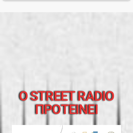
O STREET RADIO
ΠΡΟΤΕΙΝΕΙ