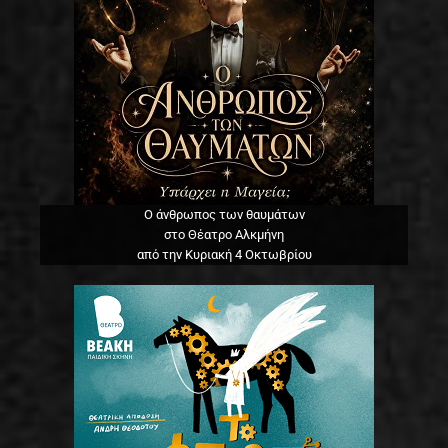
Ο άνθρωπος των θαυμάτων
στο Θέατρο Αλκμήνη
από την Κυριακή 4 Οκτωβρίου