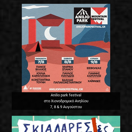
Anilio park festival
στο Χιονοδρομικό Ανηλίου
7, 8 & 9 Αυγούστου