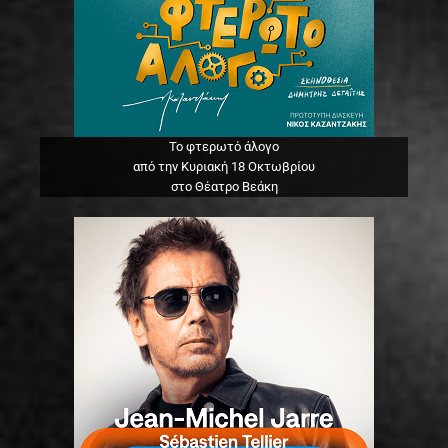
Το φτερωτό άλογο
από την Κυριακή 18 Οκτωβρίου
στο Θέατρο Βεάκη