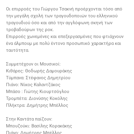
Οι επιρροές του Γιώργου Τσακνή προέρχονται τόσο από
την μεγάλη σχολή των τραγουδοποιών του ελληνικού
τραγουδιού όσο και από την αγγλόφωνη σκηνή των
τροβαδούρων της ροκ.
Επιρροές χωνεμένες και επεξεργασμένες που φτιάχνουν
ένα άλμπουμ με πολύ έντονο προσωπικό χαρακτήρα και
ταυτότητα.
Συμμετέχουν οι Μουσικοί:
Κιθάρες: Θοδωρής Δαμουράκης
Τύμπανα: Στέφανος Δημητρίου
Πιάνο: Νίκος Καλαντζάκος
Μπάσο : Γιώτης Κιουρτσόγλου
Τρομπέτα: Διονύσης Κοκόλης
Πλήκτρα: Δημήτρης Μπέλλος
Στην Καντάτα παίζουν:
Μπουζούκι: Βασίλης Κορακάκης
Πιάνο: Δημήτρης Μπέλλος