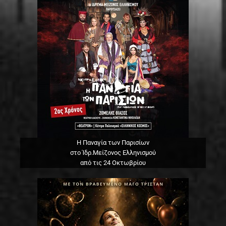
Η Παναγία των Παρισίων
στο Ίδρ.Μείζονος Ελληνισμού
από τις 24 Οκτωβρίου