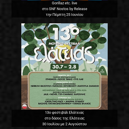
Gorillaz etc. live
στο SNF Nostos by Release
την Πέμπτη 25 Ιουνίου
13o φεστιβάλ Ελάτειας
στο δάσος της Ελάτειας
30 Ιουλίου με 2 Αυγούστου