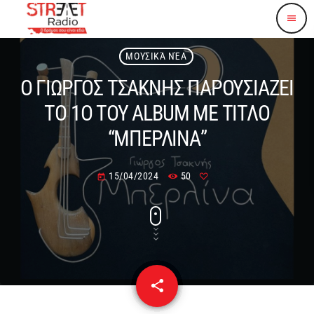
menu
ΜΟΥΣΙΚΆ ΝΈΑ
Ο ΓΙΩΡΓΟΣ ΤΣΑΚΝΗΣ ΠΑΡΟΥΣΙΑΖΕΙ
ΤΟ 1Ο ΤΟΥ ALBUM ΜΕ ΤΙΤΛΟ
“ΜΠΕΡΛΙΝΑ”
15/04/2024
50
today
share
email