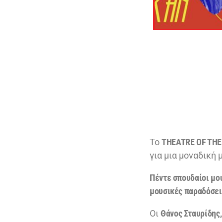
Το
THEATRE OF THE
για μια μοναδική 
Πέντε σπουδαίοι μο
μουσικές παραδόσει
Οι
Θάνος Σταυρίδης