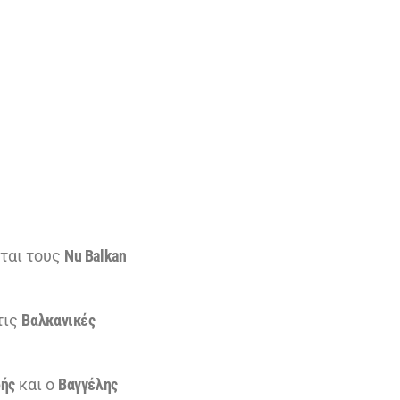
ται τους
Nu Balkan
τις
Βαλκανικές
ρής
και ο
Βαγγέλης