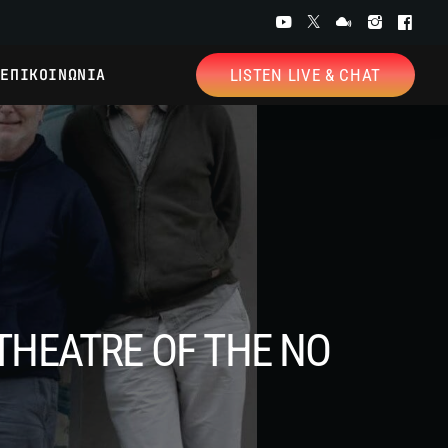
ΕΠΙΚΟΙΝΩΝΙΑ
LISTEN LIVE & CHAT
THEATRE OF THE NO