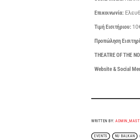
Επικοινωνία:
Ελευθ
Τιμή Εισιτήριου:
10
Προπώληση Εισιτηρ
THEATRE OF THE NO
Website & Social Me
WRITTEN BY:
ADMIN_MAST
EVENTS
NU BALKAN