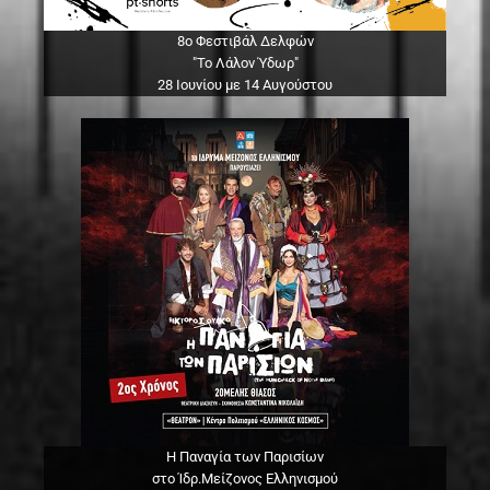
8ο Φεστιβάλ Δελφών
"Το Λάλον Ύδωρ"
28 Ιουνίου με 14 Αυγούστου
Η Παναγία των Παρισίων
στο Ίδρ.Μείζονος Ελληνισμού