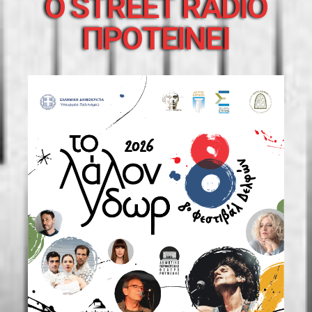
O STREET RADIO
ΠΡΟΤΕΙΝΕΙ