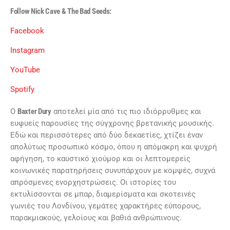
Follow Nick Cave & The Bad Seeds:
Facebook
Instagram
YouTube
Spotify
Ο
Baxter Dury
αποτελεί μία από τις πιο ιδιόρρυθμες και
ευφυείς παρουσίες της σύγχρονης βρετανικής μουσικής.
Εδώ και περισσότερες από δύο δεκαετίες, χτίζει έναν
απολύτως προσωπικό κόσμο, όπου η απόμακρη και ψυχρή
αφήγηση, το καυστικό χιούμορ και οι λεπτομερείς
κοινωνικές παρατηρήσεις συνυπάρχουν με κομψές, συχνά
απρόσμενες ενορχηστρώσεις. Οι ιστορίες του
εκτυλίσσονται σε μπαρ, διαμερίσματα και σκοτεινές
γωνιές του Λονδίνου, γεμάτες χαρακτήρες εύπορους,
παρακμιακούς, γελοίους και βαθιά ανθρώπινους.