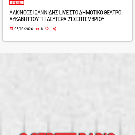
EVENTS
ΑΛΚΙΝΟΟΣ ΙΩΑΝΝΙΔΗΣ LIVE ΣΤΟ ΔΗΜΟΤΙΚΟ ΘΕΑΤΡΟ
ΛΥΚΑΒΗΤΤΟΥ ΤΗ ΔΕΥΤΕΡΑ 21 ΣΕΠΤΕΜΒΡΙΟΥ
today
05/08/2026
8