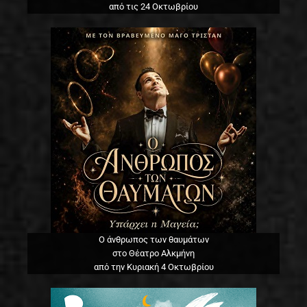
από τις 24 Οκτωβρίου
Ο άνθρωπος των θαυμάτων
στο Θέατρο Αλκμήνη
από την Κυριακή 4 Οκτωβρίου