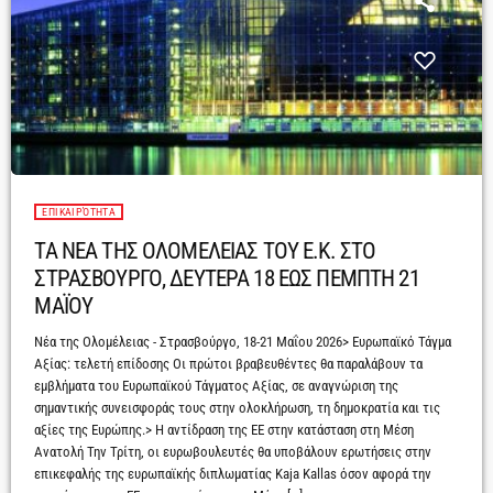
ΕΠΙΚΑΙΡΌΤΗΤΑ
ΤΑ ΝΕΑ ΤΗΣ ΟΛΟΜΕΛΕΙΑΣ ΤΟΥ Ε.Κ. ΣΤΟ
ΣΤΡΑΣΒΟΥΡΓΟ, ΔΕΥΤΕΡΑ 18 ΕΩΣ ΠΕΜΠΤΗ 21
ΜΑΪΟΥ
Νέα της Ολομέλειας - Στρασβούργο, 18-21 Μαΐου 2026> Ευρωπαϊκό Τάγμα
Αξίας: τελετή επίδοσης Οι πρώτοι βραβευθέντες θα παραλάβουν τα
εμβλήματα του Ευρωπαϊκού Τάγματος Αξίας, σε αναγνώριση της
σημαντικής συνεισφοράς τους στην ολοκλήρωση, τη δημοκρατία και τις
αξίες της Ευρώπης.> Η αντίδραση της ΕΕ στην κατάσταση στη Μέση
Ανατολή Την Τρίτη, οι ευρωβουλευτές θα υποβάλουν ερωτήσεις στην
επικεφαλής της ευρωπαϊκής διπλωματίας Kaja Kallas όσον αφορά την