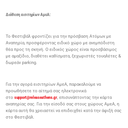
Διάθεση εισιτηρίων ΑμεΑ:
Το Φεστιβάλ φροντίζει για την πρόσβαση Ατόμων με
Αναπηρία, προσφέροντας ειδικό χώρο με ανεμπόδιστη
θέα προς τη σκηνή. Ο ειδικός χώρος είναι προσβάσιμος
με αμαξίδιο, διαθέτει καθίσματα, ξεχωριστές τουαλέτες &
δωρεάν parking.
Για την αγορά εισιτηρίων ΑμεΑ, παρακαλούμε να
προωθήσετε το αίτημά σας ηλεκτρονικά
στο
support@releaseathens.gr
, επισυνάπτοντας την κάρτα
αναπηρίας σας. Για την είσοδό σας στους χώρους ΑμεΑ, η
κάρτα αυτή θα χρειαστεί να επιδειχθεί κατά την άφιξή σας
στο Φεστιβάλ.