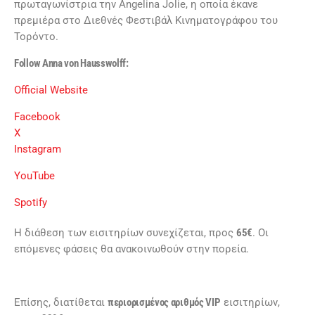
πρωταγωνίστρια την Angelina Jolie, η οποία έκανε
πρεμιέρα στο Διεθνές Φεστιβάλ Κινηματογράφου του
Τορόντο.
Follow Anna von Hausswolff:
Official Website
Facebook
X
Instagram
YouTube
Spotify
Η διάθεση των εισιτηρίων συνεχίζεται, προς
65€
. Οι
επόμενες φάσεις θα ανακοινωθούν στην πορεία.
Επίσης, διατίθεται
περιορισμένος αριθμός VIP
εισιτηρίων,