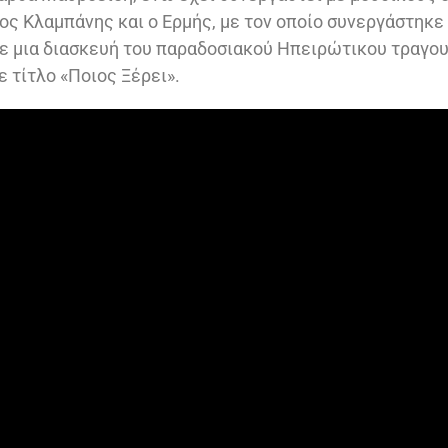
ρος Κλαμπάνης και ο Ερμής, με τον οποίο συνεργάστηκε
σε μια διασκευή του παραδοσιακού Ηπειρώτικου τραγο
 τίτλο «Ποιος Ξέρει».