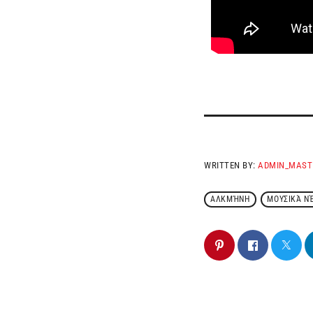
WRITTEN BY:
ADMIN_MAST
ΑΛΚΜΉΝΗ
ΜΟΥΣΙΚΆ Ν