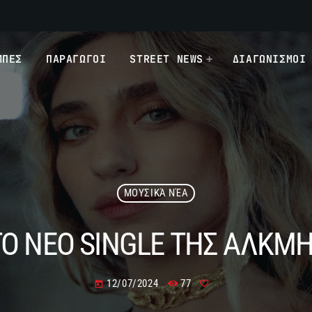
ΜΠΕΣ
ΠΑΡΑΓΩΓΟΙ
STREET NEWS
ΔΙΑΓΩΝΙΣΜΟΙ
ΜΟΥΣΙΚΆ ΝΈΑ
ΤΟ ΝΕΟ SINGLE ΤΗΣ ΑΛΚ
12/07/2024
77
today