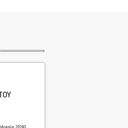
 ΤΟΥ
αλοκαίρι 2024Ο