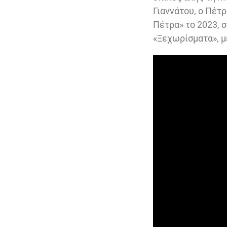
Γιαννάτου, ο Πέτ
Πέτρα» το 2023, 
«Ξεχωρίσματα», με