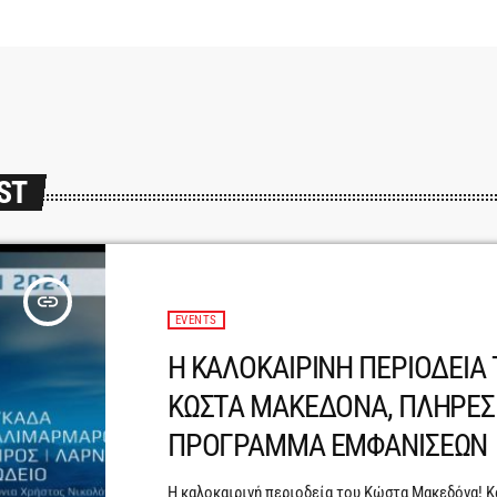
ST
insert_link
EVENTS
Η ΚΑΛΟΚΑΙΡΙΝΗ ΠΕΡΙΟΔΕΙΑ
ΚΩΣΤΑ ΜΑΚΕΔΟΝΑ, ΠΛΗΡΕΣ
ΠΡΟΓΡΑΜΜΑ ΕΜΦΑΝΙΣΕΩΝ
Η καλοκαιρινή περιοδεία του Κώστα Μακεδόνα! Κ