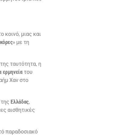
ο κοινό, μιας και
κόρες
» με τη
 της ταυτότητα, η
α ερμηνεία
του
αήμ Χαν στο
της
Ελλάδας
,
νες αισθητικές
ό παραδοσιακό