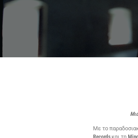
Μια
Με το παραδοσια
Records
και τη
Min