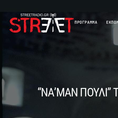
ΠΡΟΓΡΑΜΜΑ
ΕΚΠΟ
“ΝΑ’ΜΑΝ ΠΟΥΛΙ” 