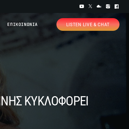
ΕΠΙΚΟΙΝΩΝΙΑ
LISTEN LIVE & CHAT
ΜΗΝΗΣ ΚΥΚΛΟΦΟΡΕΙ