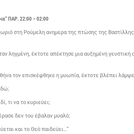
ια” ΠΑΡ. 22:00 – 02:00
χωριό στη Ρούμελη ανημερα της πτώσης της Βαστίλλης
αν ληγμένη, έκτοτε απέκτησε μια αυξημένη γευστική 
θήνα τον επισκέφθηκε η μυωπία, έκτοτε βλέπει λάμψ
εδώ;
ί, τι να το κυριεύει;
έρασε δεν του έβαλαν μυαλό;
ύεται και το Θεό παιδεύει…”