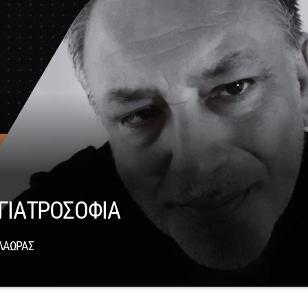
ΓΙΑΤΡΟΣΟΦΙΑ
ΛΑΩΡΑΣ
” με τον Κωνσταντίνο Βελαώρα, κάθε Παρασκευή 22:00 - 02:00 στον Street r