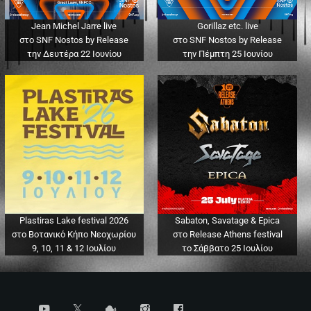
Jean Michel Jarre live
Gorillaz etc. live
στο SNF Nostos by Release
στο SNF Nostos by Release
την Δευτέρα 22 Ιουνίου
την Πέμπτη 25 Ιουνίου
Plastiras Lake festival 2026
Sabaton, Savatage & Epica
στο Βοτανικό Κήπο Νεοχωρίου
στο Release Athens festival
9, 10, 11 & 12 Ιουλίου
το Σάββατο 25 Ιουλίου