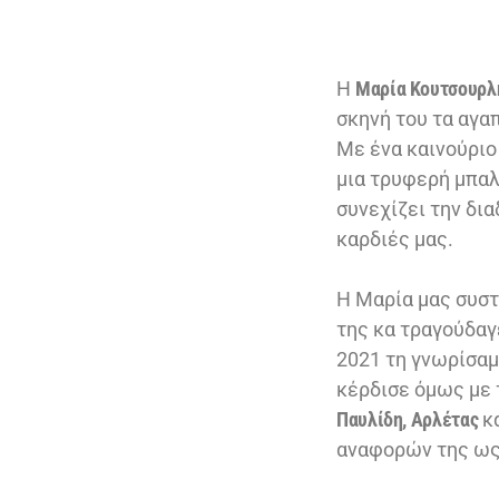
Η
Μαρία Κουτσουρλ
σκηνή του τα αγαπ
Με ένα καινούριο
μια τρυφερή μπαλ
συνεχίζει την δια
καρδιές μας.
Η Μαρία μας συστή
της κα τραγούδαγε
2021 τη γνωρίσαμ
κέρδισε όμως με 
Παυλίδη, Αρλέτας
κα
αναφορών της ως