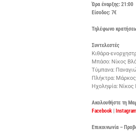
Ώρα έναρξης: 21:00
Είσοδος: 7€
Τηλέφωνο κρατήσεω
Συντελεστές
Κιθάρα-ενορχηστ
Μπάσο: Νίκος Βλ
Τύμπανα: Παναγ
Πλήκτρα: Μάρκος
Ηχοληψία: Νίκος
Aκολουθήστε τη Μα
Facebook
|
Instagra
Επικοινωνία – Προβ