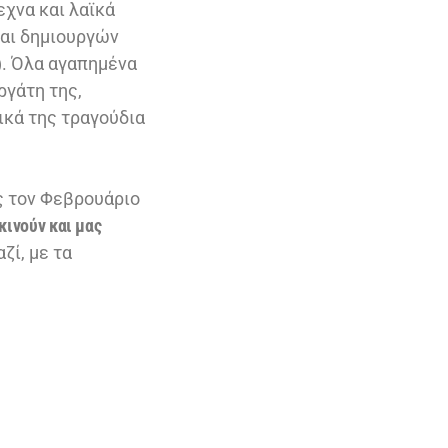
τεχνα και λαϊκά
και δημιουργών
). Όλα αγαπημένα
ργάτη της,
δικά της τραγούδια
 τον Φεβρουάριο
κινούν και μας
ζί, με τα