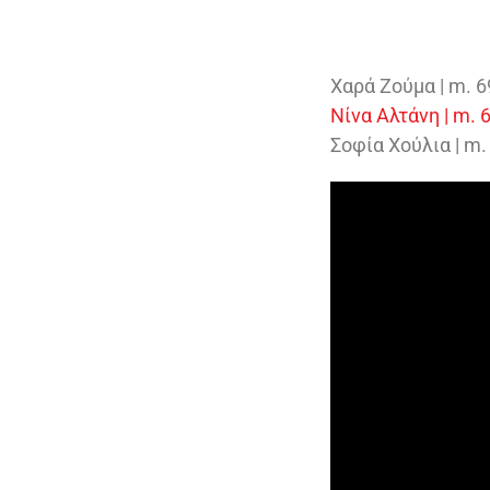
Χαρά Ζούμα | m. 6
Νίνα Αλτάνη | m.
Σοφία Χούλια | m.