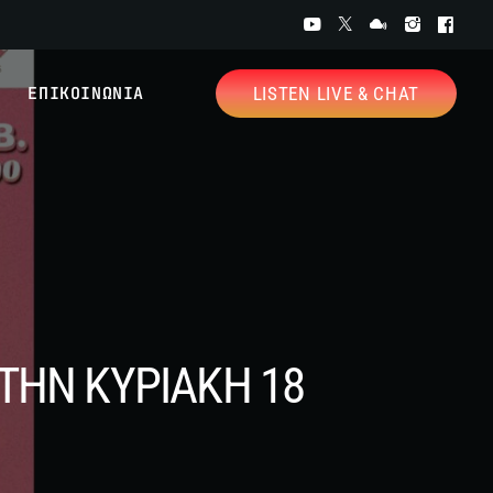
ΕΠΙΚΟΙΝΩΝΙΑ
LISTEN LIVE & CHAT
ΤΗΝ ΚΥΡΙΑΚΗ 18