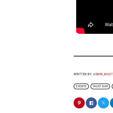
WRITTEN BY:
ADMIN_MAST
EVENTS
FAUST BAR