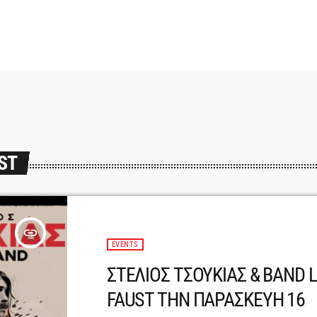
ST
insert_link
EVENTS
ΣΤΕΛΙΟΣ ΤΣΟΥΚΙΑΣ & BAND L
FAUST ΤΗΝ ΠΑΡΑΣΚΕΥΗ 16