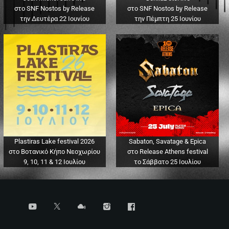
στο SNF Nostos by Release
στο SNF Nostos by Release
την Δευτέρα 22 Ιουνίου
την Πέμπτη 25 Ιουνίου
Plastiras Lake festival 2026
Sabaton, Savatage & Epica
στο Βοτανικό Κήπο Νεοχωρίου
στο Release Athens festival
9, 10, 11 & 12 Ιουλίου
το Σάββατο 25 Ιουλίου