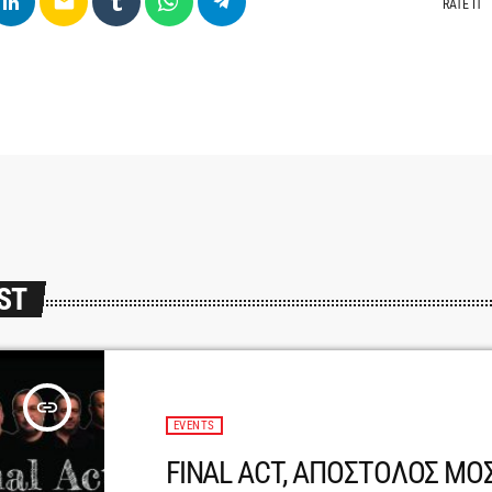
email
RATE IT
ST
insert_link
EVENTS
FINAL ACT, ΑΠΟΣΤΟΛΟΣ ΜΟΣ