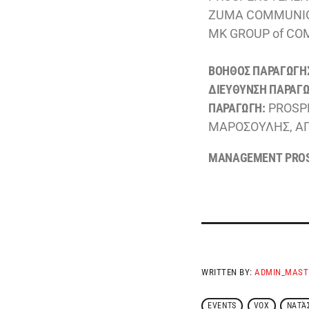
ZUMA COMMUNICA
MK GROUP of CO
ΒΟΗΘΟΣ ΠΑΡΑΓΩΓΗ
ΔΙΕΥΘΥΝΣΗ ΠΑΡΑΓΩ
ΠΑΡΑΓΩΓΗ:
PROSPE
ΜΑΡΟΣΟΥΛΗΣ, Α
MANAGEMENT PROS
WRITTEN BY:
ADMIN_MAST
EVENTS
VOX
ΝΑΤΆ