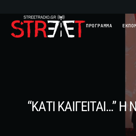
ΠΡΟΓΡΑΜΜΑ
ΕΚΠΟ
“ΚΑΤΙ ΚΑΙΓΕΙΤΑΙ…” 