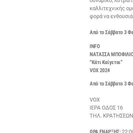
δυναμικό, λυτρωτ
καλλιτεχνικής ομ
φορά να ενθουσιά
Από το Σάββατο 3 Φ
INFO
ΝΑΤΑΣΣΑ ΜΠΟΦΙΛΙ
“Κάτι Καίγεται”
VOX 2024
Από το Σάββατο 3 Φ
VOX
ΙΕΡΑ ΟΔΟΣ 16
ΤΗΛ. ΚΡΑΤΗΣΕΩΝ:
ΩΡΑ ΕΝΑΡΞΗΣ:
22:0