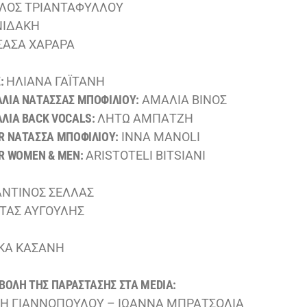
ΛΟΣ ΤΡΙΑΝΤΑΦΥΛΛΟΥ
ΝΙΔΑΚΗ
ΣΑΣΑ ΧΑΡΑΡΑ
Σ:
ΗΛΙΑΝΑ ΓΑΪΤΑΝΗ
ΛΙΑ ΝΑΤΑΣΣΑΣ ΜΠΟΦΙΛΙΟΥ:
ΑΜΑΛΙΑ ΒΙΝΟΣ
ΛΙΑ BACK VOCALS:
ΛΗΤΩ ΑΜΠΑΤΖΗ
R ΝΑΤΑΣΣΑ ΜΠΟΦΙΛΙΟΥ:
INNA MANOLI
R WOMEN & MEN:
ARISTOTELI BITSIANI
ΝΤΙΝΟΣ ΣΕΛΛΑΣ
ΤΑΣ ΑΥΓΟΥΛΗΣ
ΚΑ ΚΑΣΑΝΗ
ΒΟΛΗ ΤΗΣ ΠΑΡΑΣΤΑΣΗΣ ΣΤΑ MEDIA:
ΝΗ ΓΙΑΝΝΟΠΟΥΛΟΥ – ΙΩΑΝΝΑ ΜΠΡΑΤΣΟΛΙΑ