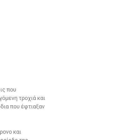
ις που
εγόμενη τροχιά και
δια που έφτιαξαν
ρονο και