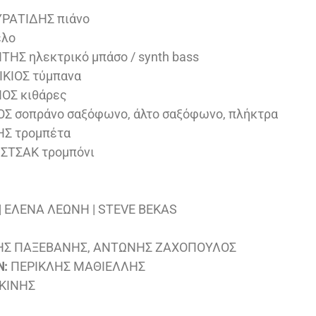
ΡΑΤΙΔΗΣ πιάνο
έλο
ΗΣ ηλεκτρικό μπάσο / synth bass
ΚΙΟΣ τύμπανα
ΟΣ κιθάρες
Σ σοπράνο σαξόφωνο, άλτο σαξόφωνο, πλήκτρα
Σ τρομπέτα
ΣΤΣΑΚ τρομπόνι
 ΕΛΕΝΑ ΛΕΩΝΗ | STEVE BEKAS
ΗΣ ΠΑΞΕΒΑΝΗΣ, ΑΝΤΩΝΗΣ ΖΑΧΟΠΟΥΛΟΣ
Ν:
ΠΕΡΙΚΛΗΣ ΜΑΘΙΕΛΛΗΣ
ΚΙΝΗΣ