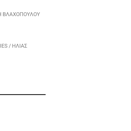
ΝΗ ΒΛΑΧΟΠΟΥΛΟΥ
ES / ΗΛΙΑΣ