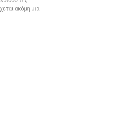
περίοδο της
χεται ακόμη μια