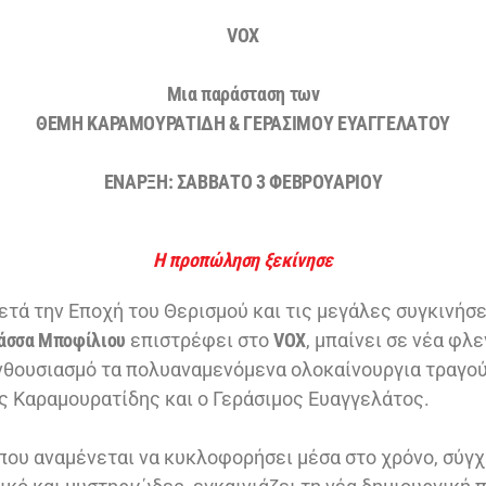
VOX
Μια παράσταση των
ΘΕΜΗ ΚΑΡΑΜΟΥΡΑΤΙΔΗ & ΓΕΡΑΣΙΜΟΥ ΕΥΑΓΓΕΛΑΤΟΥ
ΕΝΑΡΞΗ: ΣΑΒΒΑΤΟ 3 ΦΕΒΡΟΥΑΡΙΟΥ
Η προπώληση ξεκίνησε
ετά την Εποχή του Θερισμού και τις μεγάλες συγκινήσε
άσσα Μποφίλιου
επιστρέφει στο
VOX
, μπαίνει σε νέα φλ
νθουσιασμό τα πολυαναμενόμενα ολοκαίνουργια τραγού
ης Καραμουρατίδης και ο Γεράσιμος Ευαγγελάτος.
 που αναμένεται να κυκλοφορήσει μέσα στο χρόνο, σύγχ