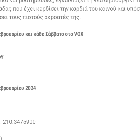
ικό και μυστηριώδες, εγκαινιάζει τη νέα δημιουργική 
άδας που έχει κερδίσει την καρδιά του κοινού και υπόσ
σει τους πιστούς ακροατές της.
εβρουαρίου και κάθε Σάββατο στο VOX
ΟΥ
εβρουαρίου 2024
 210.3475900
0