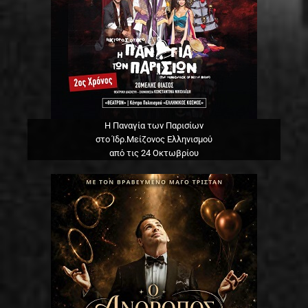
Η Παναγία των Παρισίων
στο Ίδρ.Μείζονος Ελληνισμού
από τις 24 Οκτωβρίου