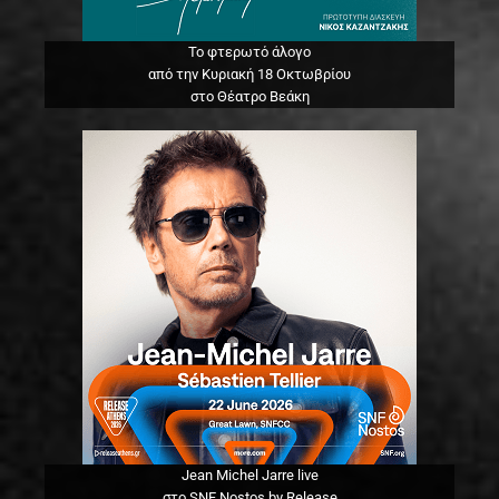
Το φτερωτό άλογο
από την Κυριακή 18 Οκτωβρίου
στο Θέατρο Βεάκη
Jean Michel Jarre live
στο SNF Nostos by Release