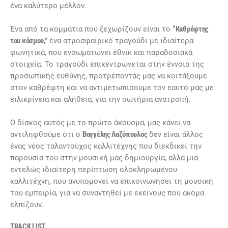
ένα καλύτερο μέλλον.
Ένα από τα κομμάτια που ξεχωρίζουν είναι το
“Καθρέφτης
του κόσμου,”
ένα ατμοσφαιρικό τραγούδι με ιδιαίτερα
φωνητικά, που ενσωματώνει έθνικ και παραδοσιακά
στοιχεία. Το τραγούδι επικεντρώνεται στην έννοια της
προσωπικής ευθύνης, προτρέποντάς μας να κοιτάξουμε
στον καθρέφτη και να αντιμετωπίσουμε τον εαυτό μας με
ειλικρίνεια και αλήθεια, για την σωτήρια ανατροπή.
Ο δίσκος αυτός με το πρώτο άκουσμα, μας κάνει να
αντιληφθούμε ότι ο
Βαγγέλης Λαζόπουλος
δεν είναι άλλος
ένας νέος ταλαντούχος καλλιτέχνης που διεκδικεί την
παρουσία του στην μουσική μας δημιουργία, αλλά μια
εντελώς ιδιαίτερη περίπτωση ολοκληρωμένου
καλλιτέχνη, που ανυπομονεί να επικοινωνήσει τη μουσική
του εμπειρία, για να συναντηθεί με εκείνους που ακόμα
ελπίζουν.
TRACK LIST