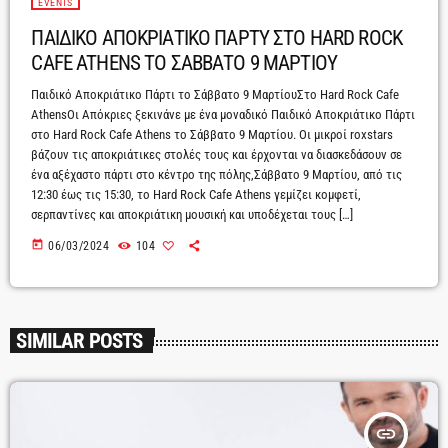
EVENTS
ΠΑΙΔΙΚΟ ΑΠΟΚΡΙΑΤΙΚΟ ΠΑΡΤΥ ΣΤΟ HARD ROCK
CAFE ATHENS ΤΟ ΣΑΒΒΑΤΟ 9 ΜΑΡΤΙΟΥ
Παιδικό Αποκριάτικο Πάρτι το Σάββατο 9 ΜαρτίουΣτο Hard Rock Cafe
AthensΟι Απόκριες ξεκινάνε με ένα μοναδικό Παιδικό Αποκριάτικο Πάρτι
στο Hard Rock Cafe Athens το Σάββατο 9 Μαρτίου. Οι μικροί roxstars
βάζουν τις αποκριάτικες στολές τους και έρχονται να διασκεδάσουν σε
ένα αξέχαστο πάρτι στο κέντρο της πόλης,Σάββατο 9 Μαρτίου, από τις
12:30 έως τις 15:30, το Hard Rock Cafe Athens γεμίζει κομφετί,
σερπαντίνες και αποκριάτικη μουσική και υποδέχεται τους […]
today
06/03/2024
104
SIMILAR POSTS
insert_link