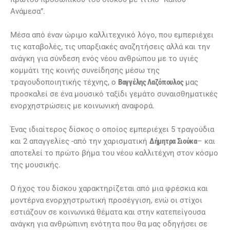
Ανάμεσα”.
Μέσα από έναν ώριμο καλλιτεχνικό λόγο, που εμπεριέχει
τις καταβολές, τις υπαρξιακές αναζητήσεις αλλά και την
ανάγκη για σύνδεση ενός νέου ανθρώπου με το υγιές
κομμάτι της κοινής συνείδησης μέσω της
τραγουδοποιητικής τέχνης, ο
Βαγγέλης Λαζόπουλος
μας
προσκαλεί σε ένα μουσικό ταξίδι γεμάτο συναισθηματικές
ενορχηστρώσεις με κοινωνική αναφορά.
Ένας ιδιαίτερος δίσκος ο οποίος εμπεριέχει 5 τραγούδια
και 2 απαγγελίες -από την χαρισματική
Δήμητρα Σιούκα
– και
αποτελεί το πρώτο βήμα του νέου καλλιτέχνη στον κόσμο
της μουσικής.
Ο ήχος του δίσκου χαρακτηρίζεται από μια φρέσκια και
μοντέρνα ενορχηστρωτική προσέγγιση, ενώ οι στίχοι
εστιάζουν σε κοινωνικά θέματα και στην κατεπείγουσα
ανάγκη για ανθρώπινη ενότητα που θα μας οδηγήσει σε