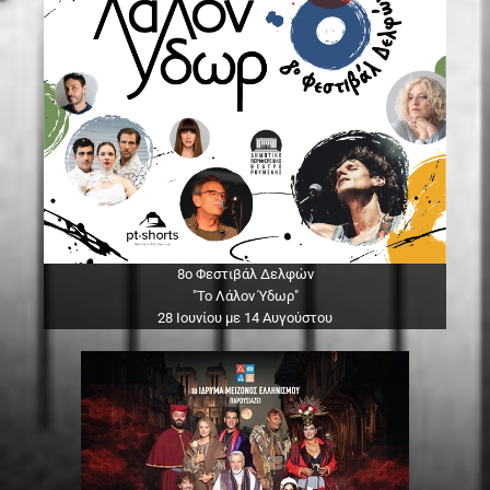
8ο Φεστιβάλ Δελφών
"Το Λάλον Ύδωρ"
28 Ιουνίου με 14 Αυγούστου