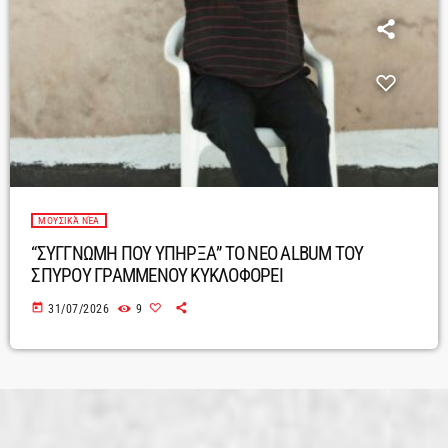
ΜΟΥΣΙΚΆ ΝΈΑ
“ΣΥΓΓΝΩΜΗ ΠΟΥ ΥΠΗΡΞΑ” ΤΟ ΝΕΟ ALBUM ΤΟΥ
ΣΠΥΡΟΥ ΓΡΑΜΜΕΝΟΥ ΚΥΚΛΟΦΟΡΕΙ
today
31/07/2026
9