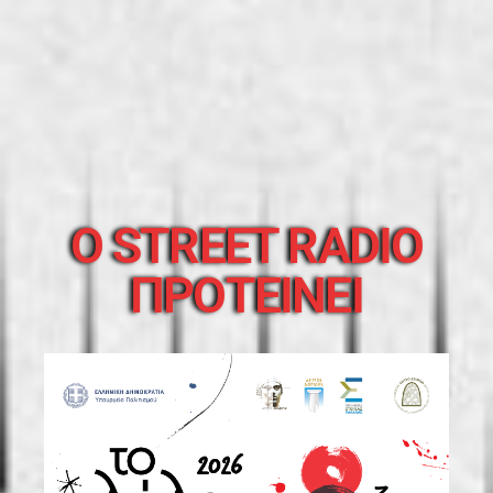
O STREET RADIO
ΠΡΟΤΕΙΝΕΙ