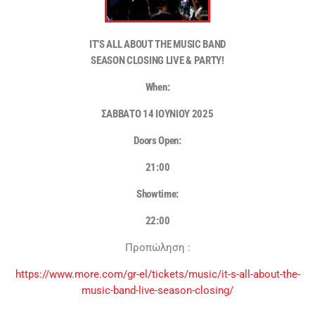
IT’S ALL ABOUT THE MUSIC BAND
SEASON CLOSING LIVE & PARTY!
When:
ΣΑΒΒΑΤΟ 14 IOYNIOY 2025
Doors Open:
21:00
Showtime:
22:00
Προπώληση :
https://www.more.com/gr-el/tickets/music/it-s-all-about-the-
music-band-live-season-closing/