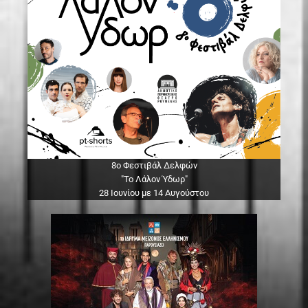
8ο Φεστιβάλ Δελφών
"Το Λάλον Ύδωρ"
28 Ιουνίου με 14 Αυγούστου