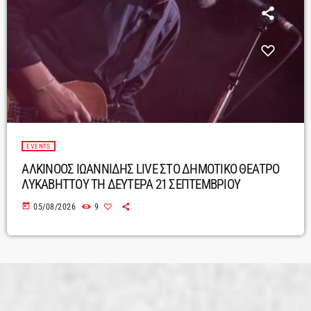
EVENTS
ΑΛΚΙΝΟΟΣ ΙΩΑΝΝΙΔΗΣ LIVE ΣΤΟ ΔΗΜΟΤΙΚΟ ΘΕΑΤΡΟ
ΛΥΚΑΒΗΤΤΟΥ ΤΗ ΔΕΥΤΕΡΑ 21 ΣΕΠΤΕΜΒΡΙΟΥ
today
05/08/2026
9