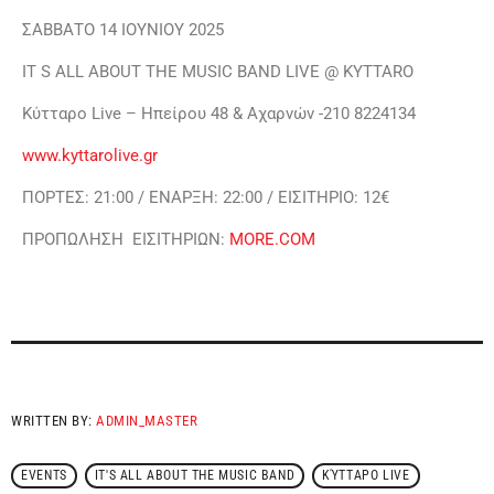
ΣΑΒΒΑΤΟ 14 IOYNIOY 2025
IT S ALL ABOUT THE MUSIC BAND LIVE @ KYTTARO
Κύτταρο Live – Ηπείρου 48 & Αχαρνών -210 8224134
www.kyttarolive.gr
ΠΟΡΤΕΣ: 21:00 / ΕΝΑΡΞΗ: 22:00 / EΙΣΙΤΗΡΙΟ: 12€
ΠΡΟΠΩΛΗΣΗ ΕΙΣΙΤΗΡΙΩΝ:
MORE.COM
WRITTEN BY:
ADMIN_MASTER
EVENTS
IT'S ALL ABOUT THE MUSIC BAND
ΚΎΤΤΑΡΟ LIVE