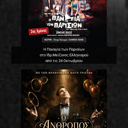
Η Παναγία των Παρισίων
στο Ίδρ.Μείζονος Ελληνισμού
από τις 24 Οκτωβρίου