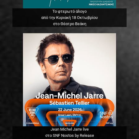
Το φτερωτό άλογο
από την Κυριακή 18 Οκτωβρίου
στο Θέατρο Βεάκη
Jean Michel Jarre live
στο SNF Nostos by Release