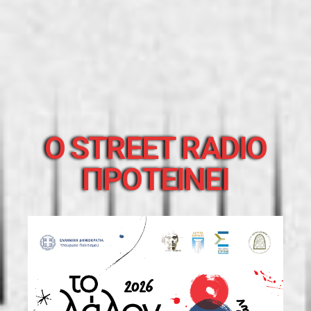
O STREET RADIO
ΠΡΟΤΕΙΝΕΙ