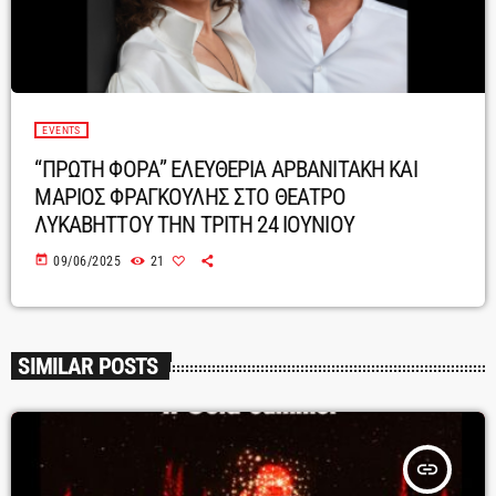
EVENTS
“ΠΡΩΤΗ ΦΟΡΑ” ΕΛΕΥΘΕΡΙΑ ΑΡΒΑΝΙΤΑΚΗ ΚΑΙ
ΜΑΡΙΟΣ ΦΡΑΓΚΟΥΛΗΣ ΣΤΟ ΘΕΑΤΡΟ
ΛΥΚΑΒΗΤΤΟΥ ΤΗΝ ΤΡΙΤΗ 24 ΙΟΥΝΙΟΥ
today
09/06/2025
21
SIMILAR POSTS
insert_link