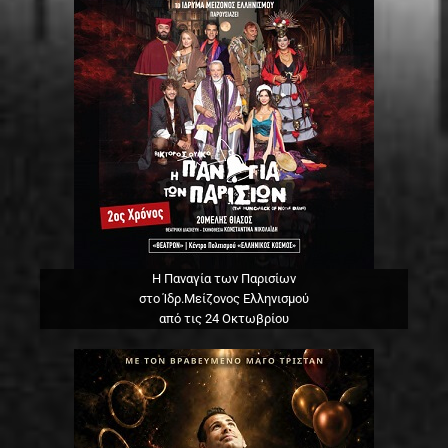
Η Παναγία των Παρισίων
στο Ίδρ.Μείζονος Ελληνισμού
από τις 24 Οκτωβρίου