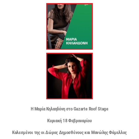
Η Μαρία Κηλαηδόνη στο
G
azarte
Roof
Stage
Κυριακή 18 Φεβρουαρίου
Καλεσμένοι της οι Δώρος Δημοσθένους και Μανώλης Φάμελλος