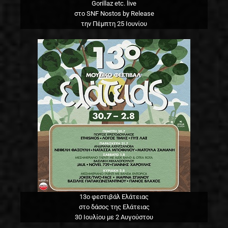
Gorillaz etc. live
στο SNF Nostos by Release
την Πέμπτη 25 Ιουνίου
13o φεστιβάλ Ελάτειας
στο δάσος της Ελάτειας
30 Ιουλίου με 2 Αυγούστου