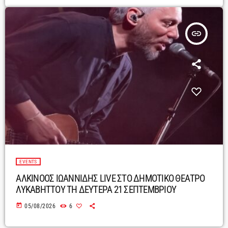
insert_link
EVENTS
ΑΛΚΙΝΟΟΣ ΙΩΑΝΝΙΔΗΣ LIVE ΣΤΟ ΔΗΜΟΤΙΚΟ ΘΕΑΤΡΟ
ΛΥΚΑΒΗΤΤΟΥ ΤΗ ΔΕΥΤΕΡΑ 21 ΣΕΠΤΕΜΒΡΙΟΥ
today
05/08/2026
6