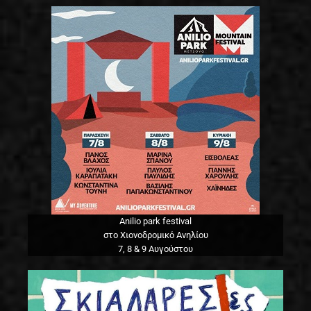
Anilio park festival
στο Χιονοδρομικό Ανηλίου
7, 8 & 9 Αυγούστου