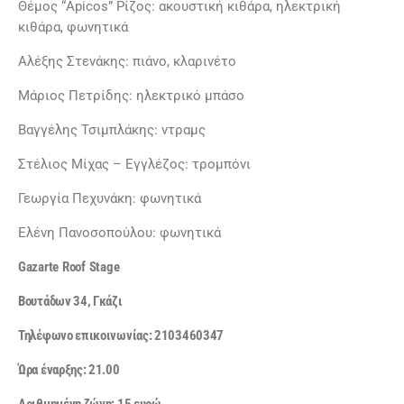
Θέμος “Apicos” Ρίζος: ακουστική κιθάρα, ηλεκτρική
κιθάρα, φωνητικά
Αλέξης Στενάκης: πιάνο, κλαρινέτο
Μάριος Πετρίδης: ηλεκτρικό μπάσο
Βαγγέλης Τσιμπλάκης: ντραμς
Στέλιος Μίχας – Εγγλέζος: τρομπόνι
Γεωργία Πεχυνάκη: φωνητικά
Ελένη Πανοσοπούλου: φωνητικά
Gazarte
Roof
Stage
Βουτάδων 34, Γκάζι
Τηλέφωνο επικοινωνίας: 2103460347
Ώρα έναρξης: 21.00