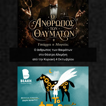
Ο άνθρωπος των θαυμάτων
στο Θέατρο Αλκμήνη
από την Κυριακή 4 Οκτωβρίου