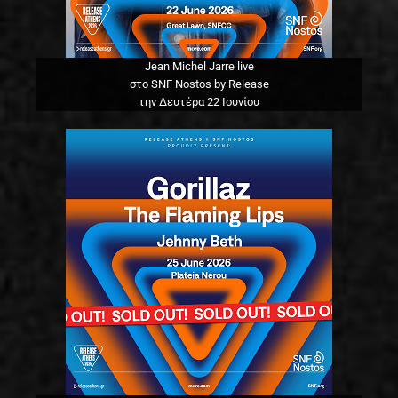
Jean Michel Jarre live
στο SNF Nostos by Release
την Δευτέρα 22 Ιουνίου