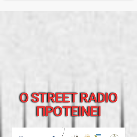
O STREET RADIO
ΠΡΟΤΕΙΝΕΙ