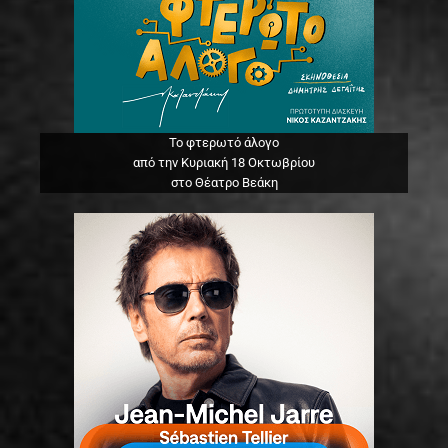
Το φτερωτό άλογο
από την Κυριακή 18 Οκτωβρίου
στο Θέατρο Βεάκη