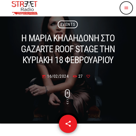
menu
EVENTS
Η ΜΑΡΙΑ ΚΗΛΑΗΔΟΝΗ ΣΤΟ
GAZARTE ROOF STAGE ΤΗΝ
ΚΥΡΙΑΚΗ 18 ΦΕΒΡΟΥΑΡΙΟΥ
16/02/2024
27
today
share
email