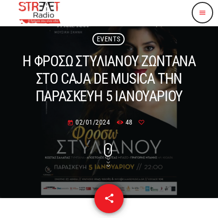
menu
EVENTS
Η ΦΡΟΣΩ ΣΤΥΛΙΑΝΟΥ ΖΩΝΤΑΝΑ
ΣΤΟ CAJA DE MUSICA ΤΗΝ
ΠΑΡΑΣΚΕΥΗ 5 ΙΑΝΟΥΑΡΙΟΥ
02/01/2024
48
today
share
email