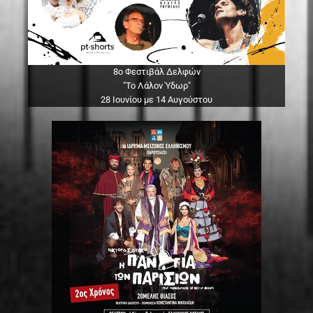
8ο Φεστιβάλ Δελφών
"Το Λάλον Ύδωρ"
28 Ιουνίου με 14 Αυγούστου