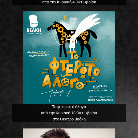
από την Κυριακή 4 Οκτωβρίου
Το φτερωτό άλογο
από την Κυριακή 18 Οκτωβρίου
στο Θέατρο Βεάκη