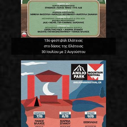
13o φεστιβάλ Ελάτειας
στο δάσος της Ελάτειας
30 Ιουλίου με 2 Αυγούστου