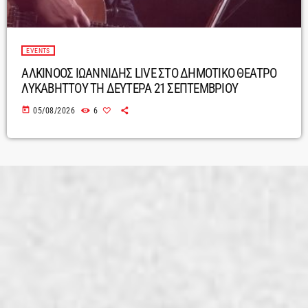
EVENTS
ΑΛΚΙΝΟΟΣ ΙΩΑΝΝΙΔΗΣ LIVE ΣΤΟ ΔΗΜΟΤΙΚΟ ΘΕΑΤΡΟ
ΛΥΚΑΒΗΤΤΟΥ ΤΗ ΔΕΥΤΕΡΑ 21 ΣΕΠΤΕΜΒΡΙΟΥ
today
05/08/2026
6