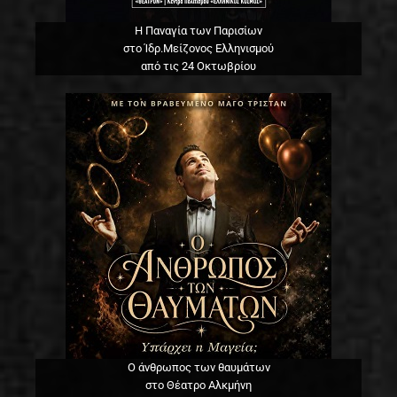
Η Παναγία των Παρισίων
στο Ίδρ.Μείζονος Ελληνισμού
από τις 24 Οκτωβρίου
Ο άνθρωπος των θαυμάτων
στο Θέατρο Αλκμήνη