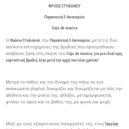
ΦΡΟΣΩ ΣΤΥΛΙΑΝΟΥ
Παρασκευή 5 Ιανουαρίου
Caja
de
musica
Η
Φρόσω Στυλιανού
, την
Παρασκευή 5 Ιανουαρίου
, μετά τις δύο
απόλυτα επιτυχημένες της βραδιές που προηγήθηκαν,
ανεβαίνει ξανά, στη σκηνή του
Caja
de
musica
, για μια ιδιαίτερη,
εορταστική βραδιά, λίγο μετά την αρχή του νέου χρόνου!
Μετρά το πάθος και την δύναμη της πάνω σε ένα
ανανεωμένο playlist, δοκιμάζει και δοκιμάζεται με όλη την
αλήθεια και την ροκιά της, αλλάζει, μεταμορφώνεται,
φτάνει το ύψος και το βάθος της, με φωνή και ψυχή.
Μαζί με τους εξαιρετικούς συνεργάτες της, τους
Γρηγόρη