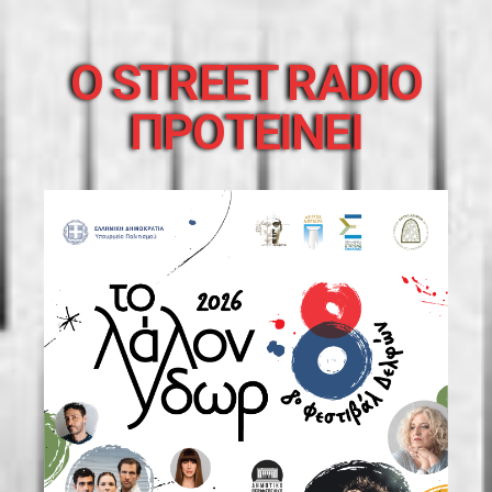
O STREET RADIO
ΠΡΟΤΕΙΝΕΙ