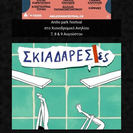
Anilio park festival
στο Χιονοδρομικό Ανηλίου
7, 8 & 9 Αυγούστου