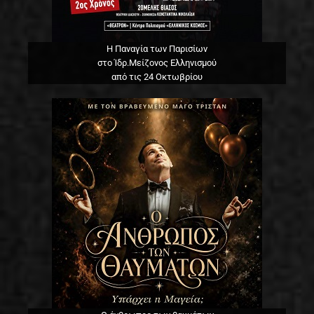
Η Παναγία των Παρισίων
στο Ίδρ.Μείζονος Ελληνισμού
από τις 24 Οκτωβρίου