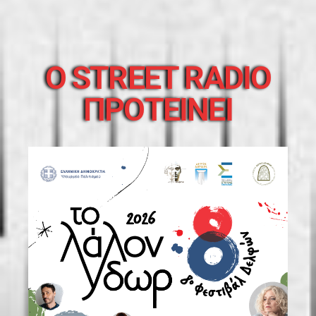
O STREET RADIO
ΠΡΟΤΕΙΝΕΙ