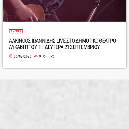
EVENTS
ΑΛΚΙΝΟΟΣ ΙΩΑΝΝΙΔΗΣ LIVE ΣΤΟ ΔΗΜΟΤΙΚΟ ΘΕΑΤΡΟ
ΛΥΚΑΒΗΤΤΟΥ ΤΗ ΔΕΥΤΕΡΑ 21 ΣΕΠΤΕΜΒΡΙΟΥ
today
05/08/2026
9