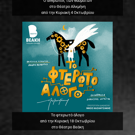
Ο άνθρωπος των θαυμάτων
στο Θέατρο Αλκμήνη
από την Κυριακή 4 Οκτωβρίου
Το φτερωτό άλογο
από την Κυριακή 18 Οκτωβρίου
στο Θέατρο Βεάκη