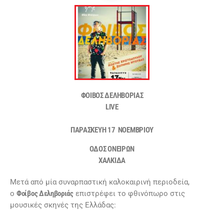
ΦΟΙΒΟΣ ΔΕΛΗΒΟΡΙΑΣ
LIVE
ΠΑΡΑΣΚΕΥΗ 17 ΝΟΕΜΒΡΙΟΥ
ΟΔΟΣ ΟΝΕΙΡΩΝ
ΧΑΛΚΙΔΑ
Mετά από μία συναρπαστική καλοκαιρινή περιοδεία,
ο
Φοίβος Δεληβοριάς
επιστρέφει το φθινόπωρο στις
μουσικές σκηνές της Ελλάδας: