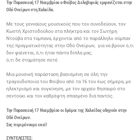
Την Παρασκευή 17 Νοεμβρίου ο Φοίβος Δεληβοριάς εμφανίζεται στην
Οδό Ονείρων στη Χαλκίδα.
Με τους γενναίους μουσικούς που τον συνοδεύουν, τον
Κωστή Χριστοδούλου στα πλήκτρα και τον Σωτήρη
Ντούβα στα τύμπανα, έρχονται από το παράλληλο σύμπαν
της πραγματικότητας στην Οδό Ονείρων, για να βρουν ό,τι
δεν φαίνεται, ό,τι ήταν πάντα δίπλα μας,
ό,τι δε σταμάτησε ποτέ.
Μια μουσική παράσταση βασισμένη σε όλη την
τραγουδοποιία του Φοίβου από τα 16 του έως σήμερα, με
ηλεκτρισμό και συγκίνηση, με τον αρχαίο θησαυρό στο
σεντούκι και τον καθρέφτη σπασμένο διά παντός.
Την Παρασκευή 17 Νοεμβρίου οι δρόμοι της Χαλκίδας οδηγούν στην
Οδό Ονείρων.
Σας περιμένουμε εκεί!
ΣΥΝΤΕΛΕΣΤΕΣ: