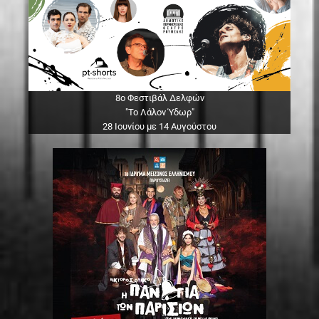
8ο Φεστιβάλ Δελφών
"Το Λάλον Ύδωρ"
28 Ιουνίου με 14 Αυγούστου