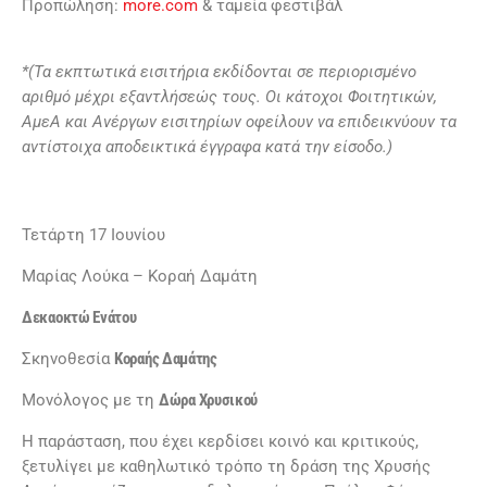
Προπώληση:
more.com
& ταμεία φεστιβάλ
*(Τα εκπτωτικά εισιτήρια εκδίδονται σε περιορισμένο
αριθμό μέχρι εξαντλήσεώς τους. Οι κάτοχοι Φοιτητικών,
ΑμεΑ και Ανέργων εισιτηρίων οφείλουν να επιδεικνύουν τα
αντίστοιχα αποδεικτικά έγγραφα κατά την είσοδο.)
Τετάρτη 17 Ιουνίου
Μαρίας Λούκα – Κοραή Δαμάτη
Δεκαοκτώ Ενάτου
Σκηνοθεσία
Κοραής Δαμάτης
Μονόλογος με τη
Δώρα Χρυσικού
Η παράσταση, που έχει κερδίσει κοινό και κριτικούς,
ξετυλίγει με καθηλωτικό τρόπο τη δράση της Χρυσής