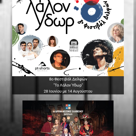
8ο Φεστιβάλ Δελφών
"Το Λάλον Ύδωρ"
28 Ιουνίου με 14 Αυγούστου