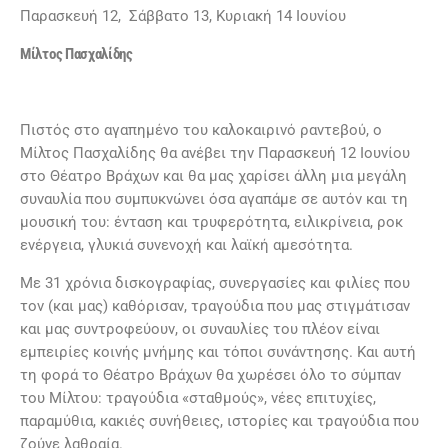
Παρασκευή 12, Σάββατο 13, Κυριακή 14 Ιουνίου
Μίλτος Πασχαλίδης
Πιστός στο αγαπημένο του καλοκαιρινό ραντεβού, ο
Μίλτος Πασχαλίδης θα ανέβει την Παρασκευή 12 Ιουνίου
στο Θέατρο Βράχων και θα μας χαρίσει άλλη μια μεγάλη
συναυλία που συμπυκνώνει όσα αγαπάμε σε αυτόν και τη
μουσική του: ένταση και τρυφερότητα, ειλικρίνεια, ροκ
ενέργεια, γλυκιά συνενοχή και λαϊκή αμεσότητα.
Με 31 χρόνια δισκογραφίας, συνεργασίες και φιλίες που
τον (και μας) καθόρισαν, τραγούδια που μας στιγμάτισαν
και μας συντροφεύουν, οι συναυλίες του πλέον είναι
εμπειρίες κοινής μνήμης και τόποι συνάντησης. Και αυτή
τη φορά το Θέατρο Βράχων θα χωρέσει όλο το σύμπαν
του Μίλτου: τραγούδια «σταθμούς», νέες επιτυχίες,
παραμύθια, κακιές συνήθειες, ιστορίες και τραγούδια που
ζούνε λαθραία.