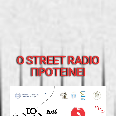
O STREET RADIO
ΠΡΟΤΕΙΝΕΙ