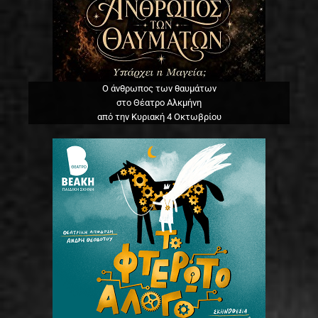
Ο άνθρωπος των θαυμάτων
στο Θέατρο Αλκμήνη
από την Κυριακή 4 Οκτωβρίου