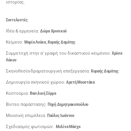
ιστορίας.
Συντελεστές
Ιδέα & ερμηνεία:
Δώρα Χρυσικού
Κείμενο:
Μαρία Λούκα, Κοραής Δαμάτης
Συμμετοχή στην α’ γραφή του δικαστικού κειμένου:
Χρύσα
Λύκου
Σκηνοθεσία-δραματουργική επεξεργασία:
Κοραής Δαμάτης
Δημιουργία σκηνικού χώρου:
Αρετή Μουστάκα
Κοστούμια:
Βασιλική Σύρμα
Βίντεο παράστασης:
Πηγή Δημητρακοπούλου
Μουσική επιμέλεια:
Παύλος Ιωάννου
Σχεδιασμός φωτισμών:
Μελίνα Μάσχα