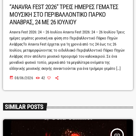
“ANAVRA FEST 2026” ΤΡΕΙΣ ΗΜΕΡΕΣ ΓΕΜΑΤΕΣ
ΜΟΥΣΙΚΗ ΣΤΟ ΠΕΡΙΒΑΛΛΟΝΤΙΚΟ ΠΑΡΚΟ
ΑΝΑΒΡΑΣ, 24 ΜΕ 26 ΙΟΥΛΙΟΥ
Anavra Fest 2026: 24 – 26 Ιουλίου Anavra Fest 2026: 24 – 26 Ιουλίου Τρεις
ημέρες γεμάτες μουσική και φύση στο Περιβαλλοντικό Πάρκο Πηγών
ΑνάβραςΤο Anavra Fest έρχεται για 1η χρονιά από τις 24 έως τις 26
Ιουλίου, μεταμορφώνοντας το ειδυλλιακό Περιβαλλοντικό Πάρκο Πηγών
Ανάβρας στον απόλυτο μουσικό προορισμό του καλοκαιριού. Σε ένα
μοναδικό φυσικό τοπίο, μερικά από τα μεγαλύτερα ονόματα της
ελληνικής μουσικής σκηνής συναντιούνται για ένα τριήμερο γεμάτο […]
today
08/06/2026
42
SIMILAR POSTS
insert_link