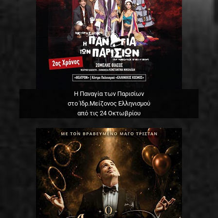
Η Παναγία των Παρισίων
στο Ίδρ.Μείζονος Ελληνισμού
από τις 24 Οκτωβρίου