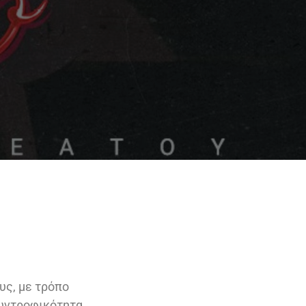
υς, με τρόπο
συντροφικότητα.