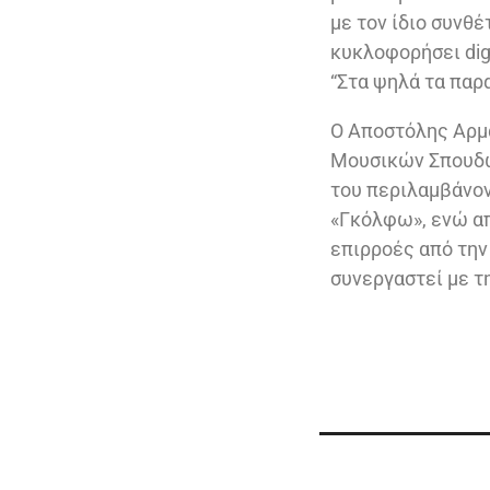
με τον ίδιο συνθ
κυκλοφορήσει dig
“Στα ψηλά τα παρα
Ο Αποστόλης Αρμά
Μουσικών Σπουδών
του περιλαμβάνον
«Γκόλφω», ενώ απ
επιρροές από την
συνεργαστεί με τ