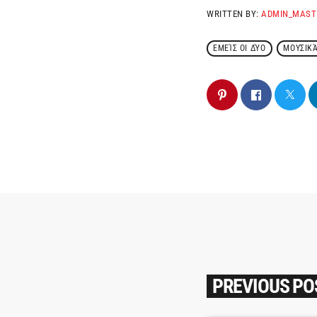
WRITTEN BY:
ADMIN_MAST
ΕΜΕΊΣ ΟΙ ΔΎΟ
ΜΟΥΣΙΚ
PREVIOUS PO