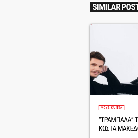
SIMILAR POS
ΜΟΥΣΙΚΆ ΝΈΑ
“ΤΡΑΜΠΑΛΑ” Τ
ΚΩΣΤΑ ΜΑΚΕΔ