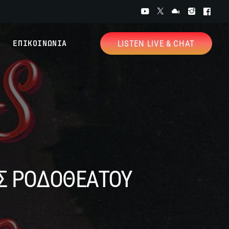
ΕΠΙΚΟΙΝΩΝΙΑ
LISTEN LIVE & CHAT
ΙΑΣ ΡΟΔΟΘΕΑΤΟΥ