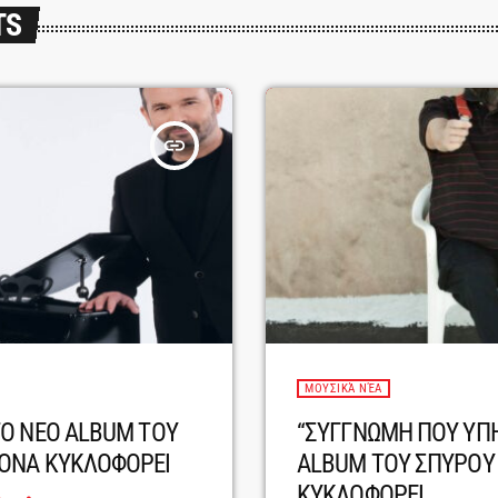
TS
insert_link
ΜΟΥΣΙΚΆ ΝΈΑ
Ο ΝΕΟ ALBUM ΤΟΥ
“ΣΥΓΓΝΩΜΗ ΠΟΥ ΥΠΗ
ΟΝΑ ΚΥΚΛΟΦΟΡΕΙ
ALBUM ΤΟΥ ΣΠΥΡΟΥ
ΚΥΚΛΟΦΟΡΕΙ