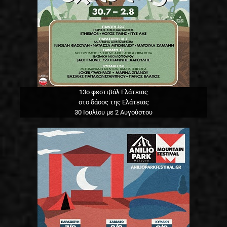
13o φεστιβάλ Ελάτειας
στο δάσος της Ελάτειας
30 Ιουλίου με 2 Αυγούστου