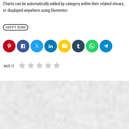
Charts can be automatically added by category within their related shows,
or displayed anywhere using Elementor.
HAPPY SONG
email
RATE IT