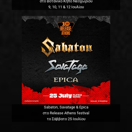
στο Βοτανικό Κήπο Νεοχωρίου
9, 10, 11 & 12 Ιουλίου
Sabaton, Savatage & Epica
στο Release Athens festival
το Σάββατο 25 Ιουλίου