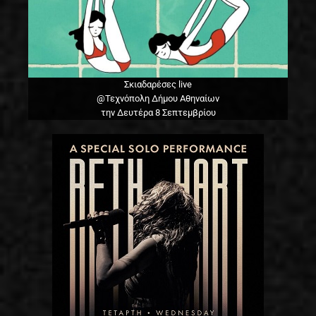
Σκιαδαρέσες live
@Τεχνόπολη Δήμου Αθηναίων
την Δευτέρα 8 Σεπτεμβρίου