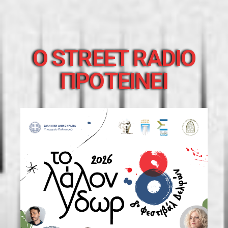
O STREET RADIO
ΠΡΟΤΕΙΝΕΙ