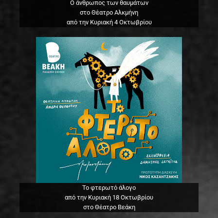
Ο άνθρωπος των θαυμάτων
στο Θέατρο Αλκμήνη
από την Κυριακή 4 Οκτωβρίου
Το φτερωτό άλογο
από την Κυριακή 18 Οκτωβρίου
στο Θέατρο Βεάκη