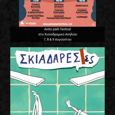
Anilio park festival
στο Χιονοδρομικό Ανηλίου
7, 8 & 9 Αυγούστου