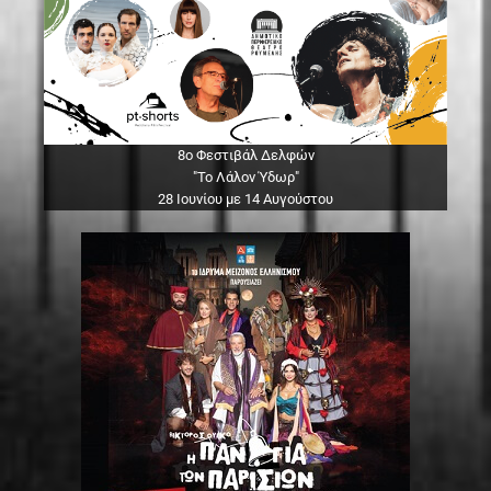
8ο Φεστιβάλ Δελφών
"Το Λάλον Ύδωρ"
28 Ιουνίου με 14 Αυγούστου