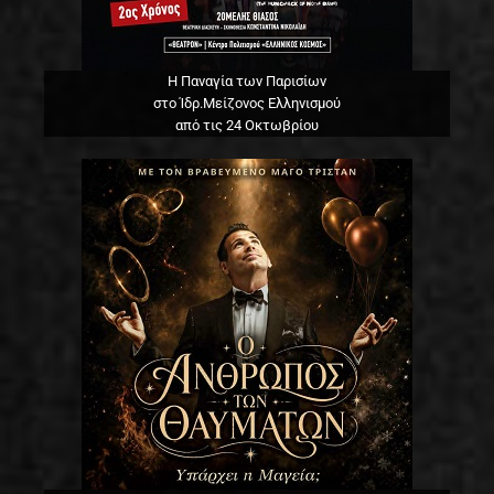
Η Παναγία των Παρισίων
στο Ίδρ.Μείζονος Ελληνισμού
από τις 24 Οκτωβρίου